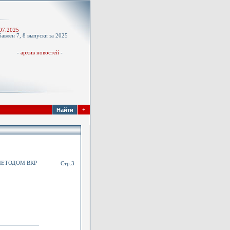
-
07.2025
авлен 7, 8 выпуски за 2025
д
-
архив новостей
-
+
МЕТОДОМ ВКР
Стр.3