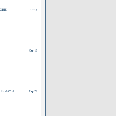
ОЛНЕ.
Стр.8
Стр.13
И ПЛАЗМЫ
Стр.20