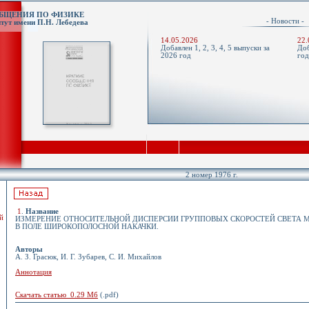
ОБЩЕНИЯ ПО ФИЗИКЕ
- Новости 
тут имени П.Н. Лебедева
14.05.2026
22.
Добавлен 1, 2, 3, 4, 5 выпуски за
Доб
2026 год
го
2 номер 1976 г.
1
.
Название
й
ИЗМЕРЕНИЕ ОТНОСИТЕЛЬНОЙ ДИСПЕРСИИ ГРУППОВЫХ СКОРОСТЕЙ СВЕТА 
В ПОЛЕ ШИРОКОПОЛОСНОЙ НАКАЧКИ.
Авторы
А. З. Грасюк, И. Г. Зубарев, С. И. Михайлов
Аннотация
Скачать статью 0.29 Мб
(.pdf)