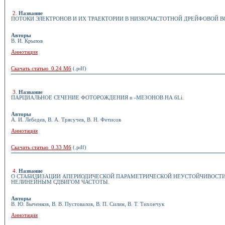
2
.
Название
ПОТОКИ ЭЛЕКТРОНОВ И ИХ ТРАЕКТОРИИ В НИЗКОЧАСТОТНОЙ ДРЕЙФОВОЙ В
Авторы
В. И. Крылов
Аннотация
Скачать статью 0.24 Мб
(.pdf)
3
.
Название
ПАРЦИАЛЬНОЕ СЕЧЕНИЕ ФОТОРОЖДЕНИЯ n -МЕЗОНОВ НА 6Li.
Авторы
А. И. Лебедев, В. А. Трясучев, В. Н. Фетисов
Аннотация
Скачать статью 0.33 Мб
(.pdf)
4
.
Название
О СТАБИЛИЗАЦИИ АПЕРИОДИЧЕСКОЙ ПАРАМЕТРИЧЕСКОЙ НЕУСТОЙЧИВОСТ
НЕЛИНЕЙНЫМ СДВИГОМ ЧАСТОТЫ.
Авторы
В. Ю. Быченков, В. В. Пустовалов, В. П. Силин, В. Т. Тихончук
Аннотация