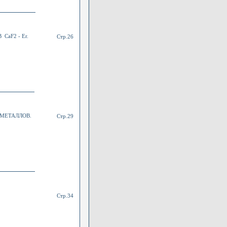
aF2 - Er.
Стр.26
 МЕТАЛЛОВ.
Стр.29
Стр.34