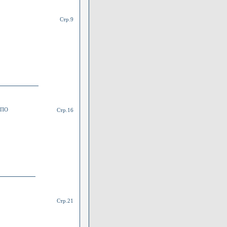
,
Стр.9
 ПО
Стр.16
Стр.21