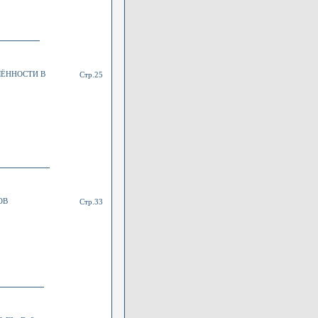
ЛЁННОСТИ В
Стр.25
ОВ
Стр.33