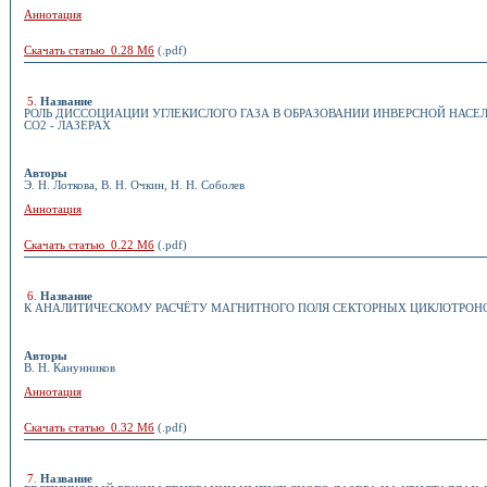
Аннотация
Скачать статью 0.28 Мб
(.pdf)
5
.
Название
РОЛЬ ДИССОЦИАЦИИ УГЛЕКИСЛОГО ГАЗА В ОБРАЗОВАНИИ ИНВЕРСНОЙ НАСЕ
СО2 - ЛАЗЕРАХ
Авторы
Э. Н. Лоткова, В. Н. Очкин, Н. Н. Соболев
Аннотация
Скачать статью 0.22 Мб
(.pdf)
6
.
Название
К АНАЛИТИЧЕСКОМУ РАСЧЁТУ МАГНИТНОГО ПОЛЯ СЕКТОРНЫХ ЦИКЛОТРОН
Авторы
В. Н. Канунников
Аннотация
Скачать статью 0.32 Мб
(.pdf)
7
.
Название