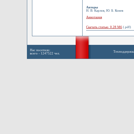
Авторы
Н. В. Карлов, Ю. Б. Конев
Аннотация
Скачать статью 0.28 Мб
(.pdf)
Нас посетило:
Техподдержк
всего - 1247522 чел.