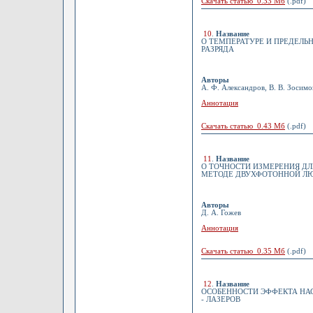
Скачать статью 0.33 Мб
(.pdf)
10
.
Название
О ТЕМПЕРАТУРЕ И ПРЕДЕЛЬ
РАЗРЯДА
Авторы
А. Ф. Александров, В. В. Зосимов
Аннотация
Скачать статью 0.43 Мб
(.pdf)
11
.
Название
О ТОЧНОСТИ ИЗМЕРЕНИЯ Д
МЕТОДЕ ДВУХФОТОННОЙ Л
Авторы
Д. А. Гожев
Аннотация
Скачать статью 0.35 Мб
(.pdf)
12
.
Название
ОСОБЕННОСТИ ЭФФЕКТА НА
- ЛАЗЕРОВ