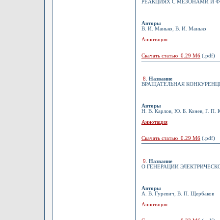
РЕАКЦИЯХ С МЕЗОНАМИ И 
Авторы
В. И. Манько, В. И. Манько
Аннотация
Скачать статью 0.29 Мб
(.pdf)
8
.
Название
ВРАЩАТЕЛЬНАЯ КОНКУРЕНЦИ
Авторы
Н. В. Карлов, Ю. Б. Конев, Г. П.
Аннотация
Скачать статью 0.29 Мб
(.pdf)
9
.
Название
О ГЕНЕРАЦИИ ЭЛЕКТРИЧЕСК
Авторы
А. В. Гуревич, В. П. Щербаков
Аннотация