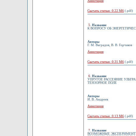
Аннотация
Скачать статью 0.22 Мб
(.pdf)
5
.
Название
К ВОПРОСУ ОБ ЭНЕРГЕТИЧЕ
Авторы
Г. М. Ваградов, В. В. Горчаков
Аннотация
Скачать статью 0.31 Мб
(.pdf)
6
.
Название
УПРУГОЕ РАССЕЯНИЕ УЛЬТР
ТЕНЗОРНОЕ ПОЛЕ
Авторы
И. В. Андреев
Аннотация
Скачать статью 0.13 Мб
(.pdf)
7
.
Название
ВОЗМОЖНЫЕ ЭКСПЕРИМЕНТЫ