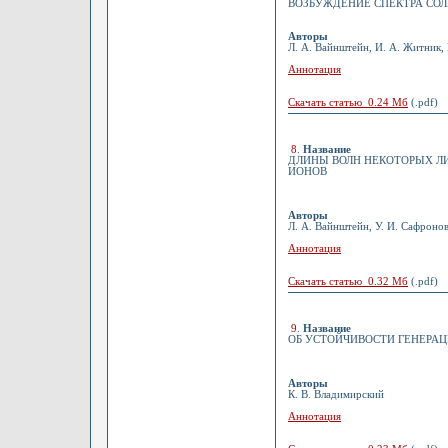
ВОЗБУЖДЕНИЕ СПЕКТРА СОЛ
Авторы
Л. А. Вайнштейн, И. А. Житник, 
Аннотация
Скачать статью 0.24 Мб
(.pdf)
8
.
Название
ДЛИНЫ ВОЛН НЕКОТОРЫХ ЛИ
ИОНОВ
Авторы
Л. А. Вайнштейн, У. И. Сафроно
Аннотация
Скачать статью 0.32 Мб
(.pdf)
9
.
Название
ОБ УСТОЙЧИВОСТИ ГЕНЕРА
Авторы
К. В. Владимирский
Аннотация