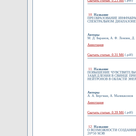
Скачать статью 0.23 Мб
(.pdf)
10
.
Название
ПРЕОБРАЗОВАНИЕ ИНФРАКР
СПЕКТРАЛЬНОМ ДИАПАЗОНЕ 
Авторы
М. Д. Баранов, А. Ф. Ломзин, Д.
Аннотация
Скачать статью 0.31 Мб
(.pdf)
11
.
Название
ПОВЫШЕНИЕ ЧУВСТВИТЕЛЬН
ЗАМЕДЛЕНИЯ В СВИНЦЕ ПР
НЕЙТРОНОВ В ОБЛАСТИ ЭНЕРГИ
Авторы
А. А. Бергман, А. Маликжонов
Аннотация
Скачать статью 0.39 Мб
(.pdf)
12
.
Название
О ВОЗМОЖНОСТИ СОЗДАНИЯ
20*50 МЭВ