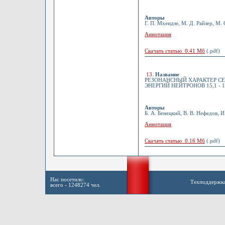
Авторы
Г. П. Мхеидзе, М. Д. Райзер, М. 
Аннотация
Скачать статью 0.41 Мб
(.pdf)
13
.
Название
РЕЗОНАНСНЫЙ ХАРАКТЕР СЕ
ЭНЕРГИЙ НЕЙТРОНОВ 15,1 - 1
Авторы
Б. А. Бенецкий, В. В. Нефедов, 
Аннотация
Скачать статью 0.16 Мб
(.pdf)
Нас посетило:
Техподдержк
всего - 1248274 чел.