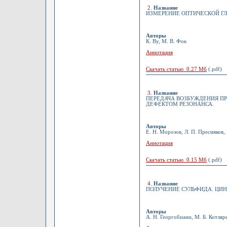
2
.
Название
ИЗМЕРЕНИЕ ОПТИЧЕСКОЙ Г
Авторы
К. Ву, М. В. Фок
Аннотация
Скачать статью 0.27 Мб
(.pdf)
3
.
Название
ПЕРЕДАЧА ВОЗБУЖДЕНИЯ ПР
ДЕФЕКТОМ РЕЗОНАНСА.
Авторы
Е. Н. Морозов, Л. П. Пресняков,
Аннотация
Скачать статью 0.15 Мб
(.pdf)
4
.
Название
ПОЛУЧЕНИЕ СУЛЬФИДА. ЦИНК
Авторы
А. Н. Георгобиани, М. Б. Котляр