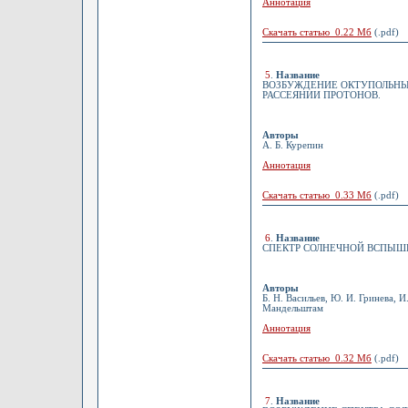
Аннотация
Скачать статью 0.22 Мб
(.pdf)
5
.
Название
ВОЗБУЖДЕНИЕ ОКТУПОЛЬНЫ
РАССЕЯНИИ ПРОТОНОВ.
Авторы
А. Б. Курепин
Аннотация
Скачать статью 0.33 Мб
(.pdf)
6
.
Название
СПЕКТР СОЛНЕЧНОЙ ВСПЫШКИ 
Авторы
Б. Н. Васильев, Ю. И. Гринева, И.
Мандельштам
Аннотация
Скачать статью 0.32 Мб
(.pdf)
7
.
Название