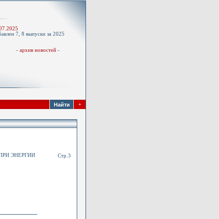
-
07.2025
авлен 7, 8 выпуски за 2025
д
-
архив новостей
-
+
ПРИ ЭНЕРГИИ
Стр.3