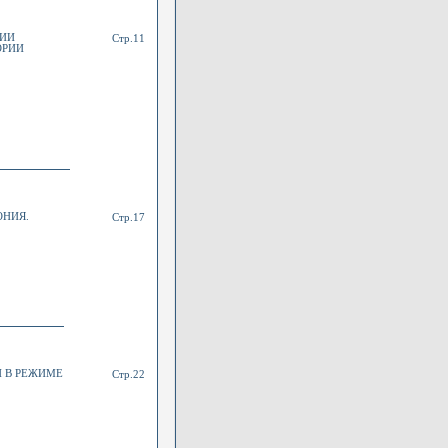
ВИИ
Стр.11
ОРИИ
ОНИЯ.
Стр.17
 В РЕЖИМЕ
Стр.22