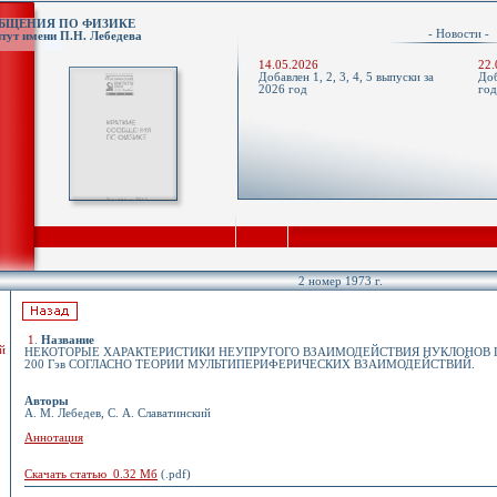
ОБЩЕНИЯ ПО ФИЗИКЕ
- Новости 
тут имени П.Н. Лебедева
14.05.2026
22.
Добавлен 1, 2, 3, 4, 5 выпуски за
Доб
2026 год
го
2 номер 1973 г.
1
.
Название
й
НЕКОТОРЫЕ ХАРАКТЕРИСТИКИ НЕУПРУГОГО ВЗАИМОДЕЙСТВИЯ НУКЛОНОВ 
200 Гэв СОГЛАСНО ТЕОРИИ МУЛЬТИПЕРИФЕРИЧЕСКИХ ВЗАИМОДЕЙСТВИЙ.
Авторы
А. М. Лебедев, С. А. Славатинский
Аннотация
Скачать статью 0.32 Мб
(.pdf)