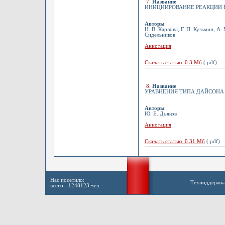
7
.
Название
ИНИЦИИРОВАНИЕ РЕАКЦИИ В 
Авторы
Н. В. Карлова, Г. П. Кузьмин, А.
Сидельников
Аннотация
Скачать статью 0.3 Мб
(.pdf)
8
.
Название
УРАВНЕНИЯ ТИПА ДАЙСОНА 
Авторы
Ю. Е. Дъяков
Аннотация
Скачать статью 0.31 Мб
(.pdf)
Нас посетило:
Техподдержк
всего - 1248123 чел.