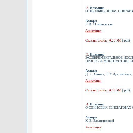
2
.
Название
ОСЦИЛЛЯЦИОННАЯ ПОПРАВК
Авторы
Г. В. Шпатаковская
Аннотация
Скачать статью 0.23 Мб
(.pdf)
3
.
Название
ЭКСПЕРИМЕНТАЛЬНОЕ ИССЛЕ
ПРОЦЕССЕ МНОГОФОТОННО
Авторы
Д. Т. Алимов, Т. У. Арсланбеков,
Аннотация
Скачать статью 0.22 Мб
(.pdf)
4
.
Название
О СПИНОВЫХ ГЕНЕРАТОРАХ 
Авторы
К. В. Владимирский
Аннотация