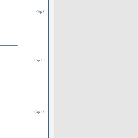
Стр.8
Стр.13
Стр.18