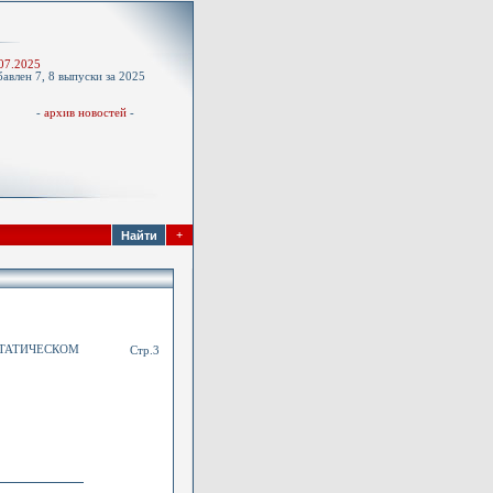
-
07.2025
авлен 7, 8 выпуски за 2025
д
-
архив новостей
-
+
СТАТИЧЕСКОМ
Стр.3