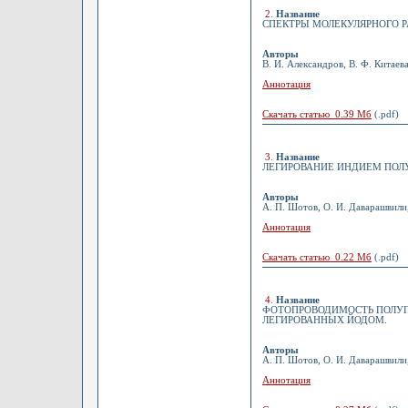
2
.
Название
СПЕКТРЫ МОЛЕКУЛЯРНОГО РА
Авторы
В. И. Александров, В. Ф. Китаева
Аннотация
Скачать статью 0.39 Мб
(.pdf)
3
.
Название
ЛЕГИРОВАНИЕ ИНДИЕМ ПОЛУ
Авторы
А. П. Шотов, О. И. Даварашвили,
Аннотация
Скачать статью 0.22 Мб
(.pdf)
4
.
Название
ФОТОПРОВОДИМОСТЬ ПОЛУПРО
ЛЕГИРОВАННЫХ ЙОДОМ.
Авторы
А. П. Шотов, О. И. Даварашвили
Аннотация