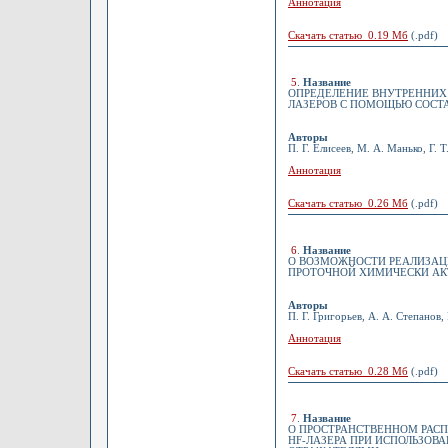
Аннотация
Скачать статью 0.19 Мб
(.pdf)
5
.
Название
ОПРЕДЕЛЕНИЕ ВНУТРЕННИХ
ЛАЗЕРОВ С ПОМОЩЬЮ СОСТА
Авторы
П. Г. Елисеев, М. А. Манько, Г. 
Аннотация
Скачать статью 0.26 Мб
(.pdf)
6
.
Название
О ВОЗМОЖНОСТИ РЕАЛИЗАЦ
ПРОТОЧНОЙ ХИМИЧЕСКИ АК
Авторы
П. Г. Григорьев, А. А. Степанов,
Аннотация
Скачать статью 0.28 Мб
(.pdf)
7
.
Название
О ПРОСТРАНСТВЕННОМ РАС
HF-ЛАЗЕРА ПРИ ИСПОЛЬЗОВ