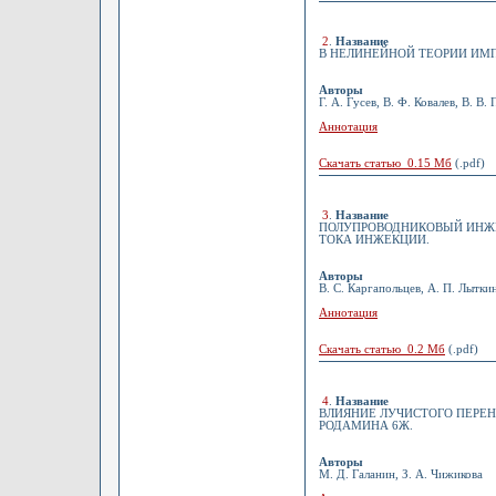
2
.
Название
В НЕЛИНЕЙНОЙ ТЕОРИИ ИМП
Авторы
Г. А. Гусев, В. Ф. Ковалев, В. В.
Аннотация
Скачать статью 0.15 Мб
(.pdf)
3
.
Название
ПОЛУПРОВОДНИКОВЫЙ ИНЖЕ
ТОКА ИНЖЕКЦИИ.
Авторы
В. С. Каргапольцев, А. П. Лыткин
Аннотация
Скачать статью 0.2 Мб
(.pdf)
4
.
Название
ВЛИЯНИЕ ЛУЧИСТОГО ПЕРЕ
РОДАМИНА 6Ж.
Авторы
М. Д. Галанин, З. А. Чижикова