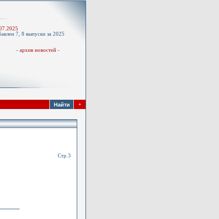
-
07.2025
авлен 7, 8 выпуски за 2025
д
-
архив новостей
-
+
Стр.3