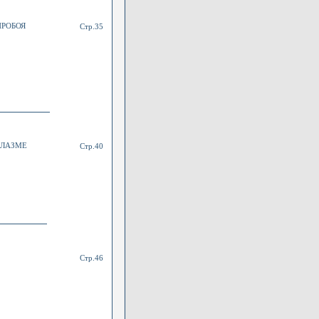
ПРОБОЯ
Стр.35
ПЛАЗМЕ
Стр.40
Стр.46