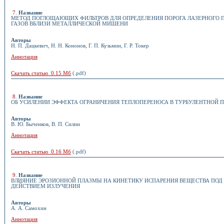
7
.
Название
МЕТОД ПОГЛОЩАЮЩИХ ФИЛЬТРОВ ДЛЯ ОПРЕДЕЛЕНИЯ ПОРОГА ЛАЗЕРНОГО 
ГАЗОВ ВБЛИЗИ МЕТАЛЛИЧЕСКОЙ МИШЕНИ
Авторы
Н. П. Дацкевич, Н. Н. Кононов, Г. П. Кузьмин, Г. Р. Токер
Аннотация
Скачать статью 0.15 Мб
(.pdf)
8
.
Название
ОБ УСИЛЕНИИ ЭФФЕКТА ОГРАНИЧЕНИЯ ТЕПЛОПЕРЕНОСА В ТУРБУЛЕНТНОЙ 
Авторы
В. Ю. Быченков, В. П. Силин
Аннотация
Скачать статью 0.16 Мб
(.pdf)
9
.
Название
ВЛИЯНИЕ ЭРОЗИОННОЙ ПЛАЗМЫ НА КИНЕТИКУ ИСПАРЕНИЯ ВЕЩЕСТВА ПОД
ДЕЙСТВИЕМ ИЗЛУЧЕНИЯ
Авторы
А. А. Самохин
Аннотация