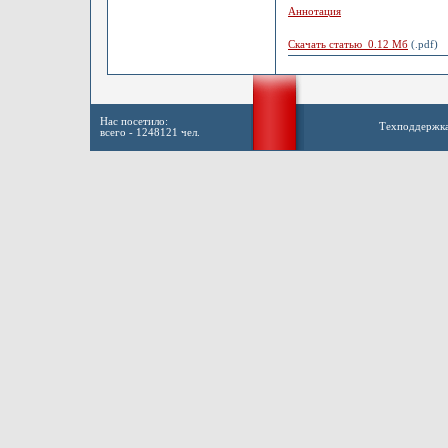
Аннотация
Скачать статью 0.12 Мб
(.pdf)
Нас посетило:
Техподдержк
всего - 1248121 чел.