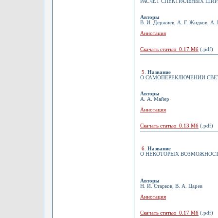
РАСЧЕТ СПЕКТРАЛЬНЫХ ШИ
Авторы
В. И. Держиев, А. Г. Жидков, А.
Аннотация
Скачать статью 0.17 Мб
(.pdf)
5
.
Название
О САМОПЕРЕКЛЮЧЕНИИ СВЕ
Авторы
А. А. Майер
Аннотация
Скачать статью 0.13 Мб
(.pdf)
6
.
Название
О НЕКОТОРЫХ ВОЗМОЖНОСТ
Авторы
Н. И. Старков, В. А. Царев
Аннотация
Скачать статью 0.17 Мб
(.pdf)