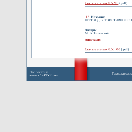
Скачать статью 0.5 Мб
(.pdf)
12
.
Название
ПЕРЕХОД В РЕЗИСТИВНОЕ С
Авторы
М. В. Тиханский
Аннотация
Скачать статью 0.53 Мб
(.pdf)
Нас посетило:
Техподдержк
всего - 1249538 чел.