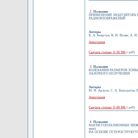
2
.
Название
ПРИМЕНЕНИЕ МОДУЛЯТОРА 
РАДИОИЗОБРАЖЕНИЙ
Авторы
К. А. Боярчук, К. И. Воляк, А. 
Аннотация
Скачать статью 0.36 Мб
(.pdf)
3
.
Название
КОЛЕБАНИЯ РАЗМЕРОВ ЗОН
ЛАЗЕРНОГО ИЗЛУЧЕНИЯ
Авторы
М. И. Арзуов, С. А. Бородатов, В
Аннотация
Скачать статью 0.48 Мб
(.pdf)
4
.
Название
МАГНЕТОПЛАЗМЕННЫЕ ИНЖЕ
мкм)
НА ОСНОВЕ ГЕТЕРОСТРУКТУР (P