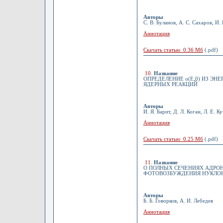
Авторы
С. В. Буланов, А. С. Сахаров, И.
Аннотация
Скачать статью 0.36 Мб
(.pdf)
10
.
Название
ОПРЕДЕЛЕНИЕ о(Е,0) ИЗ ЭН
ЯДЕРНЫХ РЕАКЦИЙ
Авторы
И. Я. Барит, Д. Л. Коган, Л. Е. К
Аннотация
Скачать статью 0.25 Мб
(.pdf)
11
.
Название
О ПОЛНЫХ СЕЧЕНИЯХ АДРО
ФОТОВОЗБУЖДЕНИЯ НУКЛО
Авторы
Б. Б. Говорков, А. И. Лебедев
Аннотация