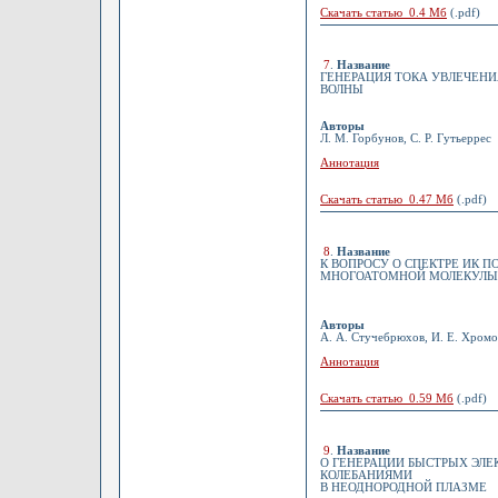
Скачать статью 0.4 Мб
(.pdf)
7
.
Название
ГЕНЕРАЦИЯ ТОКА УВЛЕЧЕНИ
ВОЛНЫ
Авторы
Л. М. Горбунов, С. Р. Гутьеррес
Аннотация
Скачать статью 0.47 Мб
(.pdf)
8
.
Название
К ВОПРОСУ О СПЕКТРЕ ИК 
МНОГОАТОМНОЙ МОЛЕКУЛЫ
Авторы
А. А. Стучебрюхов, И. Е. Хромо
Аннотация
Скачать статью 0.59 Мб
(.pdf)
9
.
Название
О ГЕНЕРАЦИИ БЫСТРЫХ ЭЛ
КОЛЕБАНИЯМИ
В НЕОДНОРОДНОЙ ПЛАЗМЕ