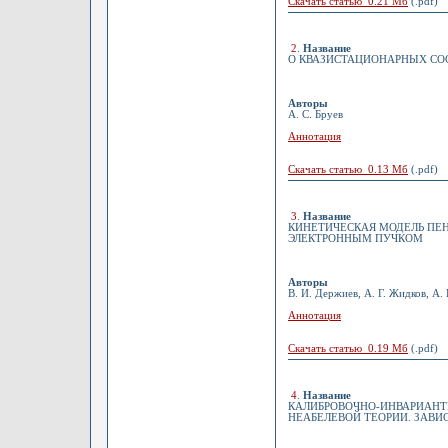
Скачать статью 0.21 Мб
(.pdf)
2
.
Название
О КВАЗИСТАЦИОНАРНЫХ СО
Авторы
А. С. Бруев
Аннотация
Скачать статью 0.13 Мб
(.pdf)
3
.
Название
КИНЕТИЧЕСКАЯ МОДЕЛЬ ПЕНН
ЭЛЕКТРОННЫМ ПУЧКОМ
Авторы
В. И. Держиев, А. Г. Жидков, А. 
Аннотация
Скачать статью 0.19 Мб
(.pdf)
4
.
Название
КАЛИБРОВОЧНО-ИНВАРИАНТ
НЕАБЕЛЕВОЙ ТЕОРИИ. ЗАВИ