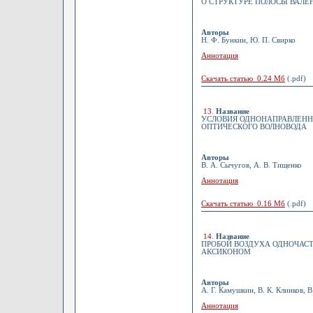
О СТРУКТУРЕ ПОЛОСЫ ВАЛ
Авторы
Н. Ф. Бункин, Ю. П. Свирко
Аннотация
Скачать статью 0.24 Мб
(.pdf)
13
.
Название
УСЛОВИЯ ОДНОНАПРАВЛЕНН
ОПТИЧЕСКОГО ВОЛНОВОДА
Авторы
В. А. Сычугов, А. В. Тищенко
Аннотация
Скачать статью 0.16 Мб
(.pdf)
14
.
Название
ПРОБОЙ ВОЗДУХА ОДНОЧАС
АКСИКОНОМ
Авторы
А. Г. Камушкин, В. К. Клинков, 
Аннотация