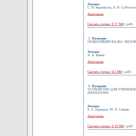
Авторы
С. Н. Карнаухов, А. В. Субботин
Аннотация
Скачать статью 0.17 Мб
(.pdf)
5
.
Название
ОСЦИЛЛЯЦИИ B/d-B/d- МЕЗО
Авторы
А. А. Быков
Аннотация
Скачать статью 0.2 Мб
(.pdf)
6
.
Название
УСТРОЙСТВО ДЛЯ УПРАВЛЕН
ДИАПАЗОНА
Авторы
Б. Л. Давыдов, Ю. П. Свирко
Аннотация
Скачать статью 0.19 Мб
(.pdf)