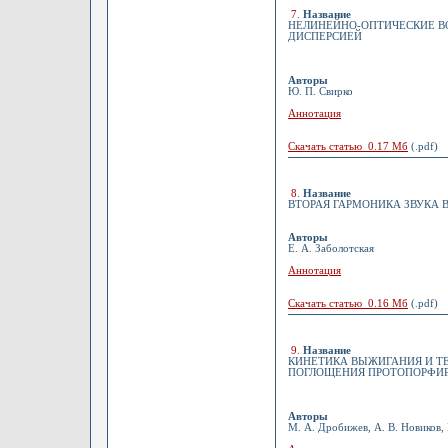
7
.
Название
НЕЛИНЕЙНО-ОПТИЧЕСКИЕ В
ДИСПЕРСИЕЙ
Авторы
Ю. П. Свирко
Аннотация
Скачать статью 0.17 Мб
(.pdf)
8
.
Название
ВТОРАЯ ГАРМОНИКА ЗВУКА 
Авторы
Е. А. Заболотская
Аннотация
Скачать статью 0.16 Мб
(.pdf)
9
.
Название
КИНЕТИКА ВЫЖИГАНИЯ И ТЕ
ПОГЛОЩЕНИЯ ПРОТОПОРФИР
Авторы
М. А. Дробижев, А. В. Новиков,