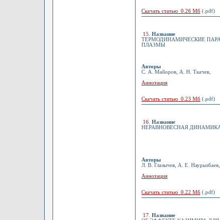
Скачать статью 0.26 Мб
(.pdf)
15
.
Название
ТЕРМОДИНАМИЧЕСКИЕ ПАР
ПЛАЗМЫ
Авторы
С. А. Майоров, А. Н. Ткачев,
Аннотация
Скачать статью 0.23 Мб
(.pdf)
16
.
Название
НЕРАВНОВЕСНАЯ ДИНАМИКА 
Авторы
Л. В. Глазычев, А. Е. Наурызбаев
Аннотация
Скачать статью 0.22 Мб
(.pdf)
17
.
Название