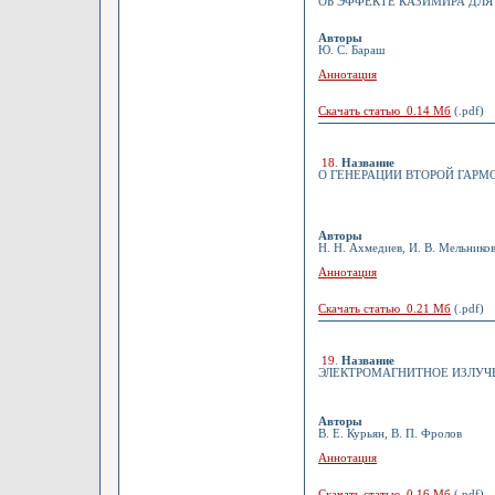
ОБ ЭФФЕКТЕ КАЗИМИРА ДЛЯ
Авторы
Ю. С. Бараш
Аннотация
Скачать статью 0.14 Мб
(.pdf)
18
.
Название
О ГЕНЕРАЦИИ ВТОРОЙ ГАРМ
Авторы
Н. Н. Ахмедиев, И. В. Мельников
Аннотация
Скачать статью 0.21 Мб
(.pdf)
19
.
Название
ЭЛЕКТРОМАГНИТНОЕ ИЗЛУЧ
Авторы
В. Е. Курьян, В. П. Фролов
Аннотация
Скачать статью 0.16 Мб
(.pdf)