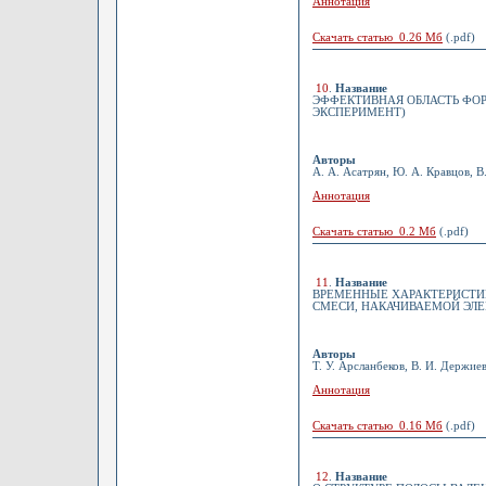
Аннотация
Скачать статью 0.26 Мб
(.pdf)
10
.
Название
ЭФФЕКТИВНАЯ ОБЛАСТЬ ФО
ЭКСПЕРИМЕНТ)
Авторы
А. А. Асатрян, Ю. А. Кравцов, В
Аннотация
Скачать статью 0.2 Мб
(.pdf)
11
.
Название
ВРЕМЕННЫЕ ХАРАКТЕРИСТИК
СМЕСИ, НАКАЧИВАЕМОЙ ЭЛ
Авторы
Т. У. Арсланбеков, В. И. Держиев
Аннотация
Скачать статью 0.16 Мб
(.pdf)
12
.
Название