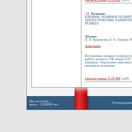
20
.
Название
ВЛИЯНИЕ ПОЛЯРНОСТИ ИМП
ЭНЕРГЕТИЧЕСКИЕ ХАРАКТЕР
РАЗРЯДА
Авторы
П. П. Брынзалов, Б. О. Зикрин, Н
Аннотация
Исследовано влияние полярности
работу азотного УФ лазера (337
разрядом. Определена зависимос
материала подложки.
Скачать статью 0.18 Мб
(.pdf)
Нас посетило:
Техподдержк
всего - 1249988 чел.