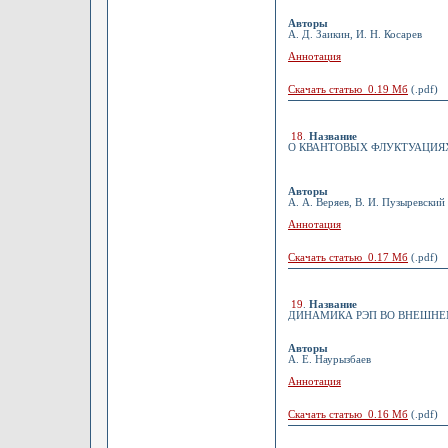
Авторы
А. Д. Заикин, И. Н. Косарев
Аннотация
Скачать статью 0.19 Мб
(.pdf)
18
.
Название
О КВАНТОВЫХ ФЛУКТУАЦИЯ
Авторы
А. А. Веряев, В. И. Пузыревский
Аннотация
Скачать статью 0.17 Мб
(.pdf)
19
.
Название
ДИНАМИКА РЭП ВО ВНЕШНЕ
Авторы
А. Е. Наурызбаев
Аннотация
Скачать статью 0.16 Мб
(.pdf)