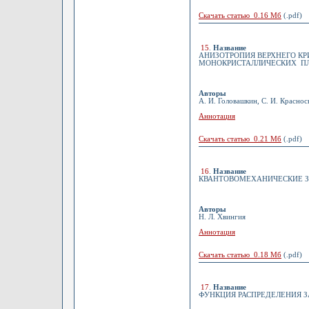
Скачать статью 0.16 Мб
(.pdf)
15
.
Название
АНИЗОТРОПИЯ ВЕРХНЕГО К
МОНОКРИСТАЛЛИЧЕСКИХ ПЛЕ
Авторы
А. И. Головашкин, С. И. Краснос
Аннотация
Скачать статью 0.21 Мб
(.pdf)
16
.
Название
КВАНТОВОМЕХАНИЧЕСКИЕ З
Авторы
Н. Л. Хвингия
Аннотация
Скачать статью 0.18 Мб
(.pdf)
17
.
Название
ФУНКЦИЯ РАСПРЕДЕЛЕНИЯ 