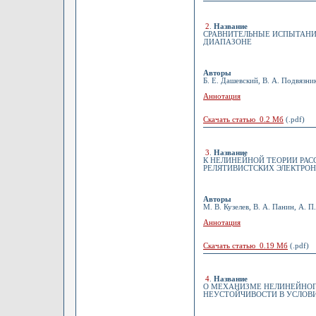
2
.
Название
СРАВНИТЕЛЬНЫЕ ИСПЫТАНИЯ
ДИАПАЗОНЕ
Авторы
Б. Е. Дашевский, В. А. Подвязник
Аннотация
Скачать статью 0.2 Мб
(.pdf)
3
.
Название
К НЕЛИНЕЙНОЙ ТЕОРИИ РА
РЕЛЯТИВИСТСКИХ ЭЛЕКТРО
Авторы
М. В. Кузелев, В. А. Панин, А. П
Аннотация
Скачать статью 0.19 Мб
(.pdf)
4
.
Название
О МЕХАНИЗМЕ НЕЛИНЕЙНО
НЕУСТОЙЧИВОСТИ В УСЛОВ