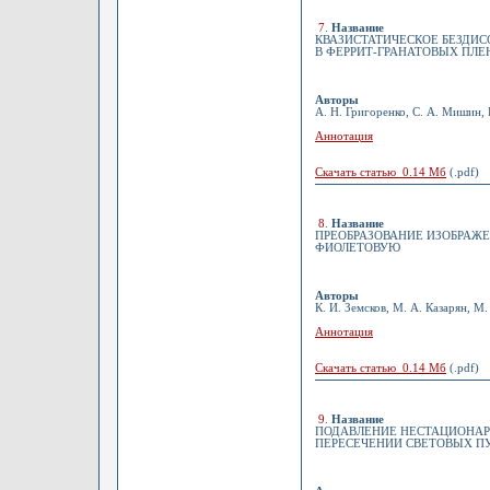
7
.
Название
КВАЗИСТАТИЧЕСКОЕ БЕЗДИ
В ФЕРРИТ-ГРАНАТОВЫХ ПЛЕ
Авторы
А. Н. Григоренко, С. А. Мишин, 
Аннотация
Скачать статью 0.14 Мб
(.pdf)
8
.
Название
ПРЕОБРАЗОВАНИЕ ИЗОБРАЖЕН
ФИОЛЕТОВУЮ
Авторы
К. И. Земсков, М. А. Казарян, М.
Аннотация
Скачать статью 0.14 Мб
(.pdf)
9
.
Название
ПОДАВЛЕНИЕ НЕСТАЦИОНА
ПЕРЕСЕЧЕНИИ СВЕТОВЫХ П