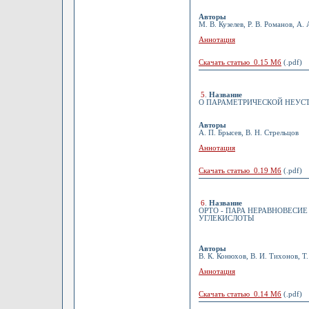
Авторы
М. В. Кузелев, Р. В. Романов, А. 
Аннотация
Скачать статью 0.15 Мб
(.pdf)
5
.
Название
О ПАРАМЕТРИЧЕСКОЙ НЕУС
Авторы
А. П. Брысев, В. Н. Стрельцов
Аннотация
Скачать статью 0.19 Мб
(.pdf)
6
.
Название
ОРТО - ПАРА НЕРАВНОВЕСИ
УГЛЕКИСЛОТЫ
Авторы
В. К. Конюхов, В. И. Тихонов, Т
Аннотация
Скачать статью 0.14 Мб
(.pdf)