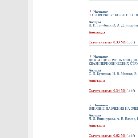
5
.
Название
О ПРОВЕРКЕ УСКОРИТЕЛЬНО
Авторы
П. И. Голубничий, А. Д. Филонен
Аннотация
Скачать статью 0.33 Мб
(.pdf)
6
.
Название
ДИФРАКЦИЯ ОЧЕНЬ ХОЛОДН
КВАЗИПЕРИОДИЧЕСКИХ СТР
Авторы
С. П. Кузнецов, И. В. Мешков, В
Аннотация
Скачать статью 0.34 Мб
(.pdf)
7
.
Название
ВЛИЯНИЕ ДАВЛЕНИЯ НА ЭЛЕК
Авторы
Л. И. Винокурова, А. В. Власов, 
Аннотация
Скачать статью 0.62 Мб
(.pdf)