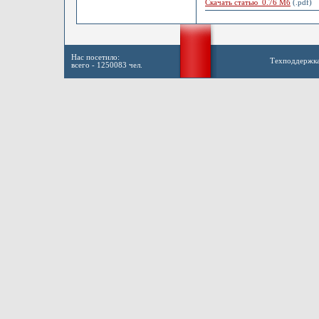
Скачать статью 0.76 Мб
(.pdf)
Нас посетило:
Техподдержк
всего - 1250083 чел.