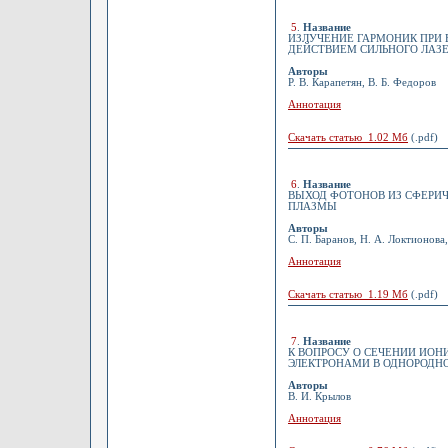
5
.
Название
ИЗЛУЧЕНИЕ ГАРМОНИК ПРИ
ДЕЙСТВИЕМ СИЛЬНОГО ЛАЗЕ
Авторы
Р. В. Карапетян, В. Б. Федоров
Аннотация
Скачать статью 1.02 Мб
(.pdf)
6
.
Название
ВЫХОД ФОТОНОВ ИЗ СФЕРИ
ПЛАЗМЫ
Авторы
С. П. Баранов, Н. А. Локтионова,
Аннотация
Скачать статью 1.19 Мб
(.pdf)
7
.
Название
К ВОПРОСУ О СЕЧЕНИИ ИО
ЭЛЕКТРОНАМИ В ОДНОРОДН
Авторы
В. И. Крылов
Аннотация