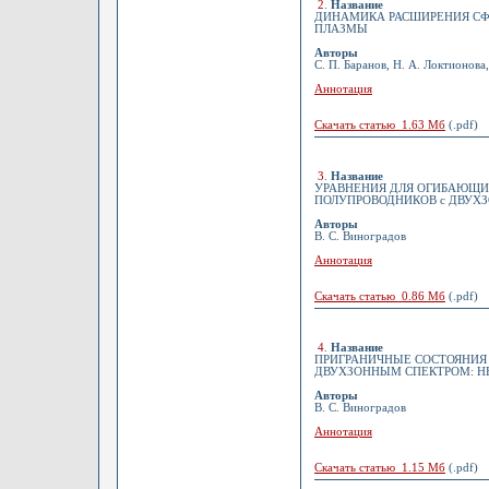
2
.
Название
ДИНАМИКА РАСШИРЕНИЯ СФ
ПЛАЗМЫ
Авторы
С. П. Баранов, Н. А. Локтионова,
Аннотация
Скачать статью 1.63 Мб
(.pdf)
3
.
Название
УРАВНЕНИЯ ДЛЯ ОГИБАЮЩИ
ПОЛУПРОВОДНИКОВ с ДВУХ
Авторы
В. С. Виноградов
Аннотация
Скачать статью 0.86 Мб
(.pdf)
4
.
Название
ПРИГРАНИЧНЫЕ СОСТОЯНИЯ 
ДВУХЗОННЫМ СПЕКТРОМ: Н
Авторы
В. С. Виноградов
Аннотация
Скачать статью 1.15 Мб
(.pdf)