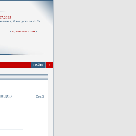
-
07.2025
авлен 7, 8 выпуски за 2025
д
-
архив новостей
-
+
ЕНИДОВ
Стр.3