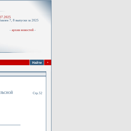
-
07.2025
авлен 7, 8 выпуски за 2025
д
-
архив новостей
-
+
УЛЬСНОЙ
Стр.52