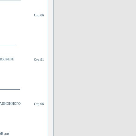
Стр.86
МОСФЕРЕ
Стр.91
ТАЦИОННОГО
Стр.96
ОН для