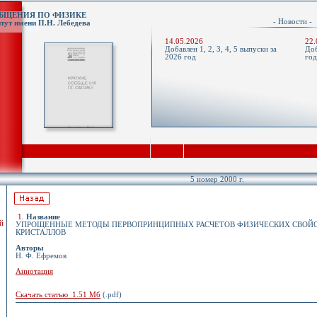
ОБЩЕНИЯ ПО ФИЗИКЕ
- Новости 
тут имени П.Н. Лебедева
14.05.2026
22.
Добавлен 1, 2, 3, 4, 5 выпуски за
Доб
2026 год
го
5 номер 2000 г.
1
.
Название
й
УПРОЩЕННЫЕ МЕТОДЫ ПЕРВОПРИНЦИПНЫХ РАСЧЕТОВ ФИЗИЧЕСКИХ СВОЙ
КРИСТАЛЛОВ
Авторы
Н. Ф. Ефремов
Аннотация
Скачать статью 1.51 Мб
(.pdf)