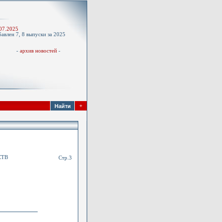
-
07.2025
авлен 7, 8 выпуски за 2025
д
-
архив новостей
-
+
СТВ
Стр.3