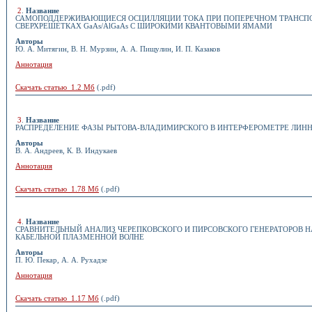
2
.
Название
САМОПОДДЕРЖИВАЮЩИЕСЯ ОСЦИЛЛЯЦИИ ТОКА ПРИ ПОПЕРЕЧНОМ ТРАНСПО
СВЕРХРЕШЕТКАХ GaAs/AlGaAs С ШИРОКИМИ КВАНТОВЫМИ ЯМАМИ
Авторы
Ю. А. Митягин, В. Н. Мурзин, А. А. Пищулин, И. П. Казаков
Аннотация
Скачать статью 1.2 Мб
(.pdf)
3
.
Название
РАСПРЕДЕЛЕНИЕ ФАЗЫ РЫТОВА-ВЛАДИМИРСКОГО В ИНТЕРФЕРОМЕТРЕ ЛИН
Авторы
В. А. Андреев, К. В. Индукаев
Аннотация
Скачать статью 1.78 Мб
(.pdf)
4
.
Название
СРАВНИТЕЛЬНЫЙ АНАЛИЗ ЧЕРЕПКОВСКОГО И ПИРСОВСКОГО ГЕНЕРАТОРОВ Н
КАБЕЛЬНОЙ ПЛАЗМЕННОЙ ВОЛНЕ
Авторы
П. Ю. Пекар, А. А. Рухадзе
Аннотация
Скачать статью 1.17 Мб
(.pdf)