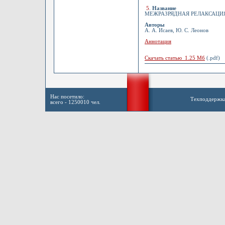
5
.
Название
МЕЖРАЗРЯДНАЯ РЕЛАКСАЦИЯ 
Авторы
А. А. Исаев, Ю. С. Леонов
Аннотация
Скачать статью 1.25 Мб
(.pdf)
Нас посетило:
Техподдержк
всего - 1250010 чел.