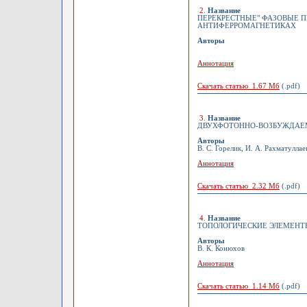
2
.
Название
ПЕРЕКРЕСТНЫЕ" ФАЗОВЫЕ П
АНТИФЕРРОМАГНЕТИКАХ
Авторы
Аннотация
Скачать статью 1.67 Мб
(.pdf)
3
.
Название
ДВУХФОТОННО-ВОЗБУЖДАЕМ
Авторы
В. С. Горелик, И. А. Рахматуллае
Аннотация
Скачать статью 2.32 Мб
(.pdf)
4
.
Название
ТОПОЛОГИЧЕСКИЕ ЭЛЕМЕНТ
Авторы
В. К. Конюхов
Аннотация
Скачать статью 1.14 Мб
(.pdf)