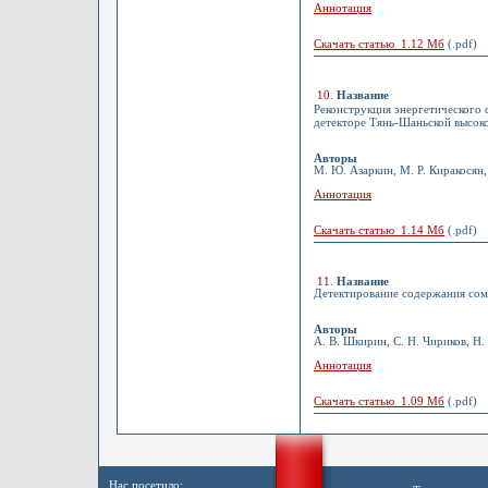
Аннотация
Скачать статью 1.12 Мб
(.pdf)
10
.
Название
Реконструкция энергетического
детекторе Тянь-Шаньской высок
Авторы
М. Ю. Азаркин, М. Р. Киракосян,
Аннотация
Скачать статью 1.14 Мб
(.pdf)
11
.
Название
Детектирование содержания сома
Авторы
А. В. Шкирин, С. Н. Чириков, Н. 
Аннотация
Скачать статью 1.09 Мб
(.pdf)
Нас посетило: