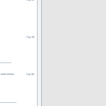
Стр.58
, нанесенных
Стр.66