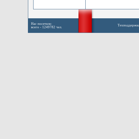
Нас посетило:
Техподдержк
всего - 1249782 чел.