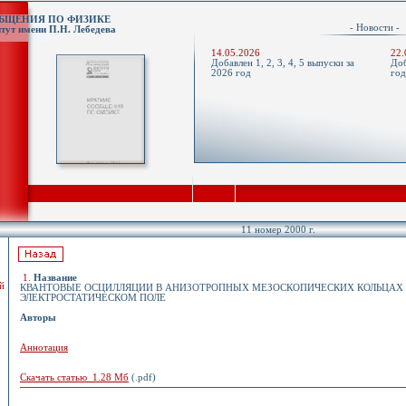
ОБЩЕНИЯ ПО ФИЗИКЕ
- Новости 
тут имени П.Н. Лебедева
14.05.2026
22.
Добавлен 1, 2, 3, 4, 5 выпуски за
Доб
2026 год
го
11 номер 2000 г.
1
.
Название
й
КВАНТОВЫЕ ОСЦИЛЛЯЦИИ В АНИЗОТРОПНЫХ МЕЗОСКОПИЧЕСКИХ КОЛЬЦАХ 
ЭЛЕКТРОСТАТИЧЕСКОМ ПОЛЕ
Авторы
Аннотация
Скачать статью 1.28 Мб
(.pdf)