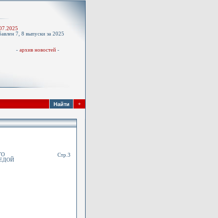
-
07.2025
авлен 7, 8 выпуски за 2025
д
-
архив новостей
-
+
ГО
Стр.3
РЕДОЙ