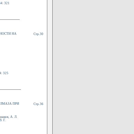
34: 321
НОСТИ НА
Стр.30
4: 325
АЛМАЗА ПРИ
Стр.36
шаков, А. Л.
. Г.