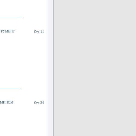
ТРУМЕНТ
Стр.11
БУМИНОМ
Стр.24