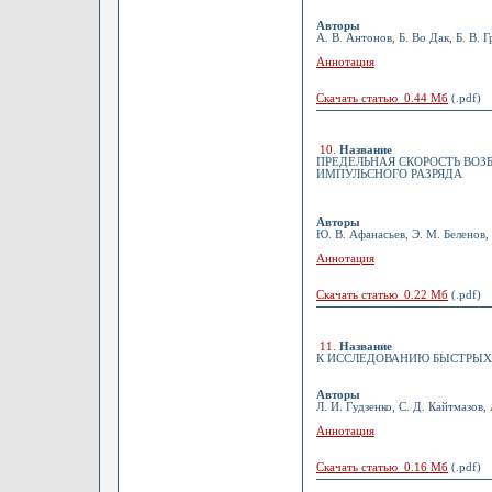
Авторы
А. В. Антонов, Б. Во Дак, Б. В.
Аннотация
Скачать статью 0.44 Мб
(.pdf)
10
.
Название
ПРЕДЕЛЬНАЯ СКОРОСТЬ ВОЗ
ИМПУЛЬСНОГО РАЗРЯДА
Авторы
Ю. В. Афанасьев, Э. М. Беленов, 
Аннотация
Скачать статью 0.22 Мб
(.pdf)
11
.
Название
К ИССЛЕДОВАНИЮ БЫСТРЫХ
Авторы
Л. И. Гудзенко, С. Д. Кайтмазов,
Аннотация
Скачать статью 0.16 Мб
(.pdf)