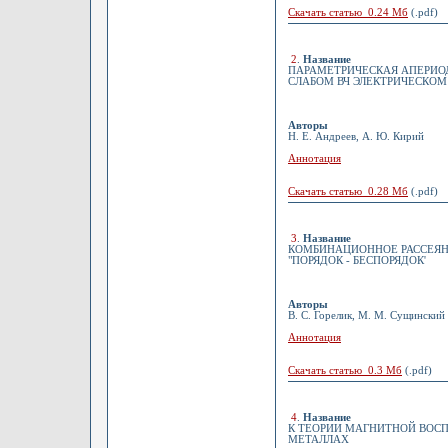
Скачать статью 0.24 Мб
(.pdf)
2
.
Название
ПАРАМЕТРИЧЕСКАЯ АПЕРИО
СЛАБОМ ВЧ ЭЛЕКТРИЧЕСКОМ
Авторы
Н. Е. Андреев, А. Ю. Кирий
Аннотация
Скачать статью 0.28 Мб
(.pdf)
3
.
Название
КОМБИНАЦИОННОЕ РАССЕЯНИ
"ПОРЯДОК - БЕСПОРЯДОК'
Авторы
В. С. Горелик, М. М. Сущинский
Аннотация
Скачать статью 0.3 Мб
(.pdf)
4
.
Название
К ТЕОРИИ МАГНИТНОЙ ВОС
МЕТАЛЛАХ