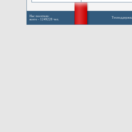
Нас посетило:
Техподдержк
всего - 1249228 чел.