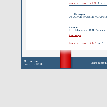
Скачать статью 0.24 Мб
(.pdf)
10
.
Название
ОБ ОДНОЙ МОДЕЛИ ЛОКАЛИЗ
Авторы
Т. И. Ефремидзе, В. Я. Файнберг
Аннотация
Скачать статью 0.2 Мб
(.pdf)
Нас посетило:
Техподдержк
всего - 1249596 чел.