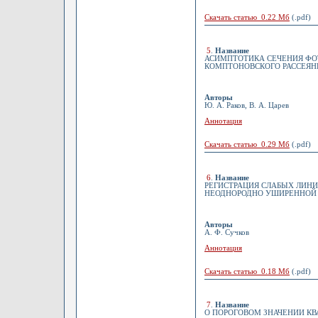
Скачать статью 0.22 Мб
(.pdf)
5
.
Название
АСИМПТОТИКА СЕЧЕНИЯ ФО
КОМПТОНОВСКОГО РАССЕЯН
Авторы
Ю. А. Раков, В. А. Царев
Аннотация
Скачать статью 0.29 Мб
(.pdf)
6
.
Название
РЕГИСТРАЦИЯ СЛАБЫХ ЛИН
НЕОДНОРОДНО УШИРЕННОЙ
Авторы
А. Ф. Сучков
Аннотация
Скачать статью 0.18 Мб
(.pdf)
7
.
Название
О ПОРОГОВОМ ЗНАЧЕНИИ КВАД