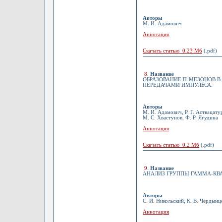
Авторы
М. И. Адамович
Аннотация
Скачать статью 0.23 Мб
(.pdf)
8
.
Название
ОБРАЗОВАНИЕ П-МЕЗОНОВ В П
ПЕРЕДАЧАМИ ИМПУЛЬСА.
Авторы
М. И. Адамович, Р. Г. Аствацату
М. С. Хвастунов, Ф. Р. Ягудина
Аннотация
Скачать статью 0.2 Мб
(.pdf)
9
.
Название
АНАЛИЗ ГРУППЫ ГАММА-КВА
Авторы
С. И. Никольский, К. В. Чердынц
Аннотация