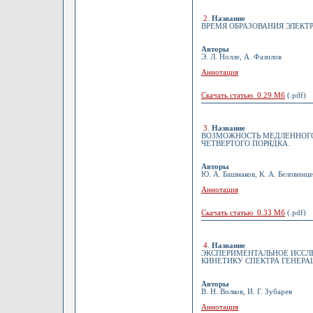
2
.
Название
ВРЕМЯ ОБРАЗОВАНИЯ ЭЛЕКТ
Авторы
Э. Л. Нолле, А. Фазилов
Аннотация
Скачать статью 0.29 Мб
(.pdf)
3
.
Название
ВОЗМОЖНОСТЬ МЕДЛЕННОГО
ЧЕТВЕРТОГО ПОРЯДКА.
Авторы
Ю. А. Башмаков, К. А. Беловинце
Аннотация
Скачать статью 0.33 Мб
(.pdf)
4
.
Название
ЭКСПЕРИМЕНТАЛЬНОЕ ИССЛЕ
КИНЕТИКУ СПЕКТРА ГЕНЕР
Авторы
В. Н. Волков, И. Г. Зубарев
Аннотация