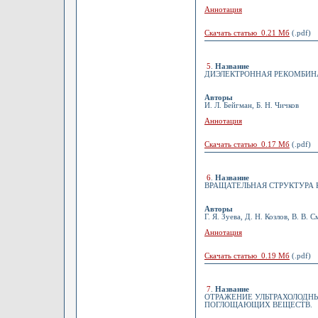
Аннотация
Скачать статью 0.21 Мб
(.pdf)
5
.
Название
ДИЭЛЕКТРОННАЯ РЕКОМБИН
Авторы
И. Л. Бейгман, Б. Н. Чичков
Аннотация
Скачать статью 0.17 Мб
(.pdf)
6
.
Название
ВРАЩАТЕЛЬНАЯ СТРУКТУРА К
Авторы
Г. Я. Зуева, Д. Н. Козлов, В. В. 
Аннотация
Скачать статью 0.19 Мб
(.pdf)
7
.
Название
ОТРАЖЕНИЕ УЛЬТРАХОЛОДНЫ
ПОГЛОЩАЮЩИХ ВЕЩЕСТВ.