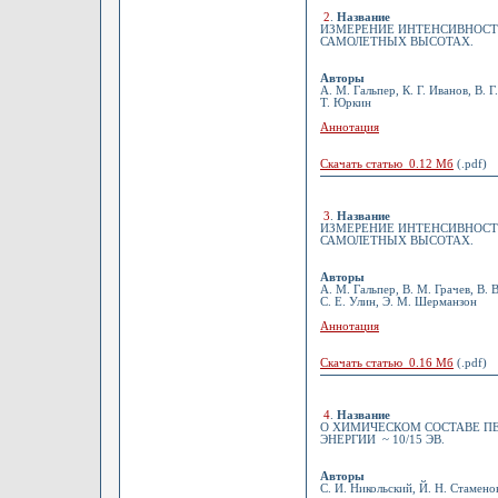
2
.
Название
ИЗМЕРЕНИЕ ИНТЕНСИВНОСТ
САМОЛЕТНЫХ ВЫСОТАХ.
Авторы
А. М. Гальпер, К. Г. Иванов, В. 
Т. Юркин
Аннотация
Скачать статью 0.12 Мб
(.pdf)
3
.
Название
ИЗМЕРЕНИЕ ИНТЕНСИВНОСТ
САМОЛЕТНЫХ ВЫСОТАХ.
Авторы
А. М. Гальпер, В. М. Грачев, В. 
С. Е. Улин, Э. М. Шерманзон
Аннотация
Скачать статью 0.16 Мб
(.pdf)
4
.
Название
О ХИМИЧЕСКОМ СОСТАВЕ ПЕ
ЭНЕРГИИ ~ 10/15 ЭВ.
Авторы
С. И. Никольский, Й. Н. Стамено