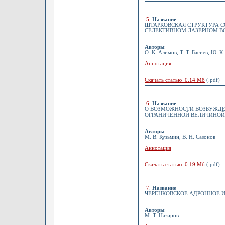
5
.
Название
ШТАРКОВСКАЯ СТРУКТУРА СО
СЕЛЕКТИВНОМ ЛАЗЕРНОМ В
Авторы
О. К. Алимов, Т. Т. Басиев, Ю. К
Аннотация
Скачать статью 0.14 Мб
(.pdf)
6
.
Название
О ВОЗМОЖНОСТИ ВОЗБУЖДЕ
ОГРАНИЧЕННОЙ ВЕЛИЧИНОЙ
Авторы
М. В. Кузьмин, В. Н. Сазонов
Аннотация
Скачать статью 0.19 Мб
(.pdf)
7
.
Название
ЧЕРЕНКОВСКОЕ АДРОННОЕ И
Авторы
М. Т. Назиров