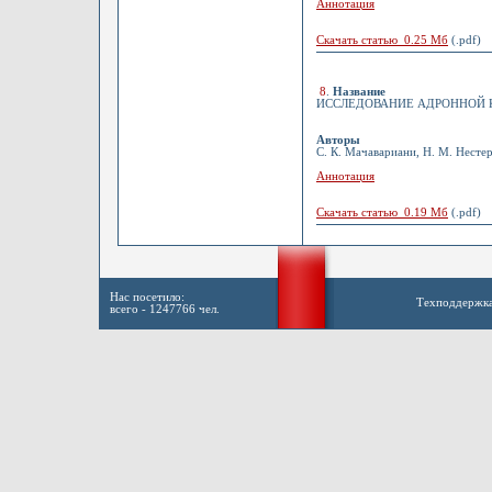
Аннотация
Скачать статью 0.25 Мб
(.pdf)
8
.
Название
ИССЛЕДОВАНИЕ АДРОННОЙ К
Авторы
С. К. Мачавариани, Н. М. Нестер
Аннотация
Скачать статью 0.19 Мб
(.pdf)
Нас посетило:
Техподдержк
всего - 1247766 чел.