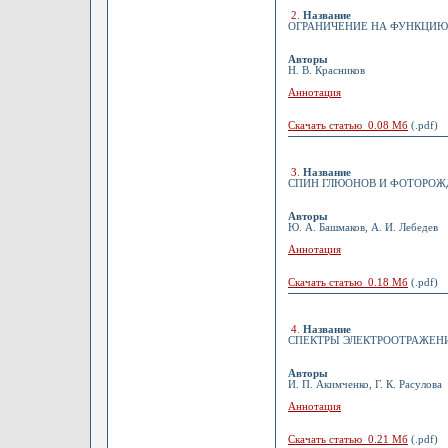
2
.
Название
ОГРАНИЧЕНИЕ НА ФУНКЦИЮ 
Авторы
Н. В. Красников
Аннотация
Скачать статью 0.08 Мб
(.pdf)
3
.
Название
СПИН ГЛЮОНОВ И ФОТОРОЖ
Авторы
Ю. А. Башмаков, А. И. Лебедев
Аннотация
Скачать статью 0.18 Мб
(.pdf)
4
.
Название
СПЕКТРЫ ЭЛЕКТРООТРАЖЕНИЯ 
Авторы
И. П. Акимченко, Г. К. Расулова
Аннотация
Скачать статью 0.21 Мб
(.pdf)