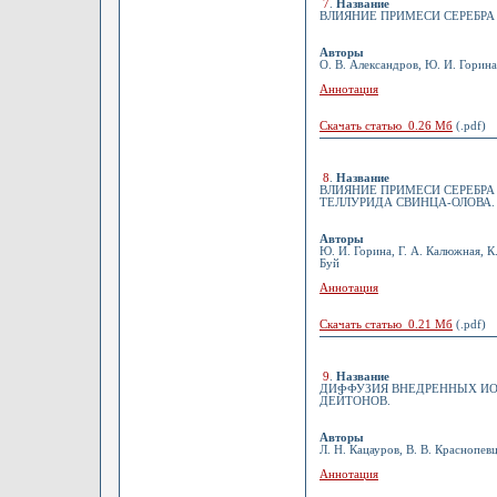
7
.
Название
ВЛИЯНИЕ ПРИМЕСИ СЕРЕБРА
Авторы
О. В. Александров, Ю. И. Горина,
Аннотация
Скачать статью 0.26 Мб
(.pdf)
8
.
Название
ВЛИЯНИЕ ПРИМЕСИ СЕРЕБРА
ТЕЛЛУРИДА СВИНЦА-ОЛОВА.
Авторы
Ю. И. Горина, Г. А. Калюжная, К.
Буй
Аннотация
Скачать статью 0.21 Мб
(.pdf)
9
.
Название
ДИФФУЗИЯ ВНЕДРЕННЫХ ИО
ДЕЙТОНОВ.
Авторы
Л. Н. Кацауров, В. В. Краснопев
Аннотация