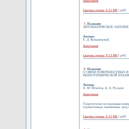
Аннотация
Скачать статью 0.21 Мб
(.pdf)
5
.
Название
АВТОМАТИЧЕСКОЕ ЗАПОЛНЕН
Авторы
Е. Д. Копыловский,
Аннотация
Скачать статью 0.13 Мб
(.pdf)
6
.
Название
О СВЯЗИ ПОВЕРХНОСТНЫХ И
НЕИЗОТЕРМИЧЕСКОЙ ПЛАЗМ
Авторы
А. М. Игнатов, А. А. Рухадзе
Аннотация
Теоретически исследованы повер
ограниченных плазменных сред и
Скачать статью 0.15 Мб
(.pdf)