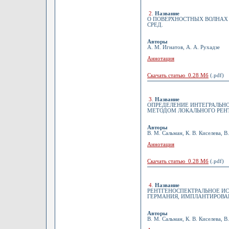
2
.
Название
О ПОВЕРХНОСТНЫХ ВОЛНАХ
СРЕД.
Авторы
А. М. Игнатов, А. А. Рухадзе
Аннотация
Скачать статью 0.28 Мб
(.pdf)
3
.
Название
ОПРЕДЕЛЕНИЕ ИНТЕГРАЛЬНО
МЕТОДОМ ЛОКАЛЬНОГО РЕН
Авторы
В. М. Сальман, К. В. Киселева, В
Аннотация
Скачать статью 0.28 Мб
(.pdf)
4
.
Название
РЕНТГЕНОСПЕКТРАЛЬНОЕ И
ГЕРМАНИЯ, ИМПЛАНТИРОВА
Авторы
В. М. Сальман, К. В. Киселева, В