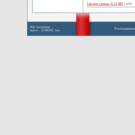
Скачать статью 0.23 Мб
(.pdf)
Нас посетило:
Техподдержк
всего - 1248342 чел.