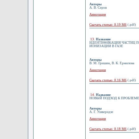
Авторы
А. В. Серов
Аннотация
Скачать статью 0.19 Мб
(.pdf)
13
.
Название
ИДЕНТИФИКАЦИЯ ЧАСТИЦ П
ИОНИЗАЦИИ В ГАЗЕ
Авторы
В. М. Гришин, В. К. Ермилова
Аннотация
Скачать статью 0.16 Мб
(.pdf)
14
.
Название
НОВЫЙ ПОДХОД К ПРОБЛЕМ
Авторы
А. Г. Ушверидзе
Аннотация
Скачать статью 0.18 Мб
(.pdf)