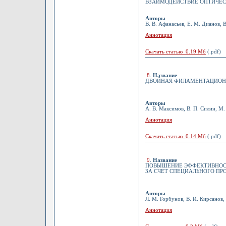
ВЗАИМОДЕЙСТВИЕ ОПТИЧЕС
Авторы
В. В. Афанасьев, Е. М. Дианов, 
Аннотация
Скачать статью 0.19 Мб
(.pdf)
8
.
Название
ДВОЙНАЯ ФИЛАМЕНТАЦИОНН
Авторы
А. В. Максимов, В. П. Силин, М.
Аннотация
Скачать статью 0.14 Мб
(.pdf)
9
.
Название
ПОВЫШЕНИЕ ЭФФЕКТИВНОСТ
ЗА СЧЕТ СПЕЦИАЛЬНОГО П
Авторы
Л. М. Горбунов, В. И. Кирсанов, 
Аннотация