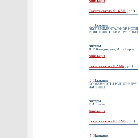
Аннотация
Скачать статью 0.16 Мб
(.pdf)
5
.
Название
ЭКСПЕРИМЕНТАЛЬНОЕ ИССЛ
РЕЛЯТИВИСТСКИМ ПУЧКОМ 
Авторы
Л. Р. Кильдиярова, А. В. Серов
Аннотация
Скачать статью 0.2 Мб
(.pdf)
6
.
Название
ОСОБЕННОСТИ РАДИОИЗЛУЧ
ЧАСТИЦЫ
Авторы
Г. А. Гусев
Аннотация
Скачать статью 0.17 Мб
(.pdf)
7
.
Название