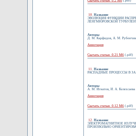
Скачать статью 0.2 Мб
(.pdf)
10
.
Название
ЭВОЛЮЦИЯ ФУНКЦИИ РАСПРЕ
ЛЕНГМЮРОВСКОЙ ТУРБУЛЕ
Авторы
Д. М. Карфидов, А. М. Рубенчик,
Аннотация
Скачать статью 0.21 Мб
(.pdf)
11
.
Название
РАСПАДНЫЕ ПРОЦЕССЫ В З
Авторы
А. М. Игнатов, И. А. Келехсаева
Аннотация
Скачать статью 0.12 Мб
(.pdf)
12
.
Название
ЭЛЕКТРОМАГНИТНОЕ ИЗЛУЧЕ
ПРОИЗВОЛЬНО ОРИЕНТИРОВ