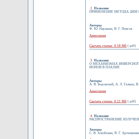
2
.
Название
ПРИМЕНЕНИЕ МЕТОДА ДКМ К Р
Авторы
Ф. Ю. Наумкин, В. Г. Певгов
Аннотация
Скачать статью 0.18 Мб
(.pdf)
3
.
Название
О МЕХАНИЗМАХ ИНВЕРСНОГ
ИОНОВ В ПЛАЗМЕ
Авторы
А. В. Боровский, А. Л. Галкин, В
Аннотация
Скачать статью 0.21 Мб
(.pdf)
4
.
Название
РАСПРОСТРАНЕНИЕ ИЗЛУЧЕ
Авторы
С. В. Азизбекян, В. Г. Артюшенк