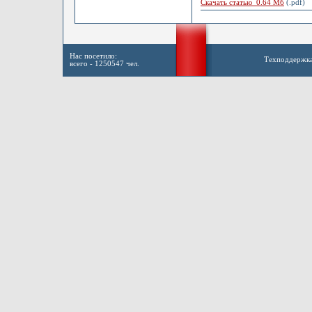
Скачать статью 0.64 Мб
(.pdf)
Нас посетило:
Техподдержк
всего - 1250547 чел.