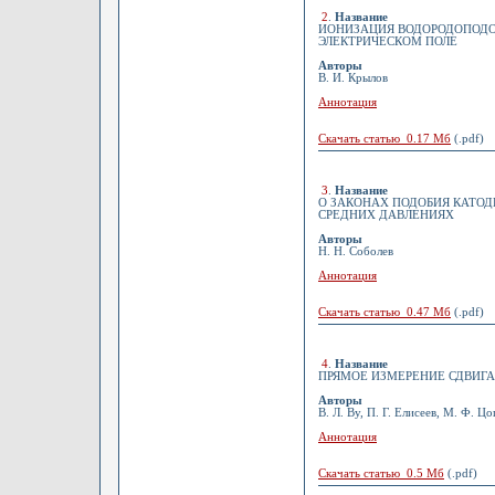
2
.
Название
ИОНИЗАЦИЯ ВОДОРОДОПОДО
ЭЛЕКТРИЧЕСКОМ ПОЛЕ
Авторы
В. И. Крылов
Аннотация
Скачать статью 0.17 Мб
(.pdf)
3
.
Название
О ЗАКОНАХ ПОДОБИЯ КАТО
СРЕДНИХ ДАВЛЕНИЯХ
Авторы
Н. Н. Соболев
Аннотация
Скачать статью 0.47 Мб
(.pdf)
4
.
Название
ПРЯМОЕ ИЗМЕРЕНИЕ СДВИГА 
Авторы
В. Л. Ву, П. Г. Елисеев, М. Ф. Ц
Аннотация
Скачать статью 0.5 Мб
(.pdf)