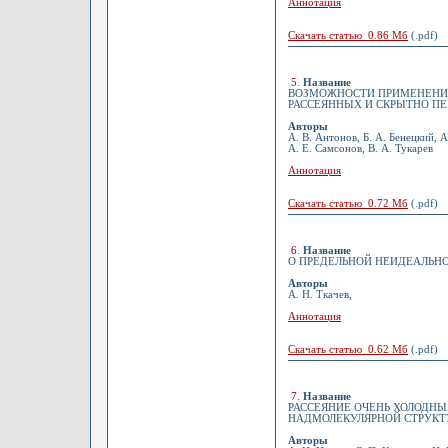
Аннотация
Скачать статью 0.86 Мб
(.pdf)
5
.
Название
ВОЗМОЖНОСТИ ПРИМЕНЕНИ
РАССЕЯННЫХ И СКРЫТНО П
Авторы
А. В. Антонов, Б. А. Бенецкий, А
А. Е. Самсонов, В. А. Тукарев
Аннотация
Скачать статью 0.72 Мб
(.pdf)
6
.
Название
О ПРЕДЕЛЬНОЙ НЕИДЕАЛЬН
Авторы
А. Н. Ткачев,
Аннотация
Скачать статью 0.62 Мб
(.pdf)
7
.
Название
РАССЕЯНИЕ ОЧЕНЬ ХОЛОДН
НАДМОЛЕКУЛЯРНОЙ СТРУКТ
Авторы