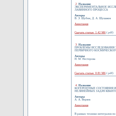
2
.
Название
ЭКСПЕРИМЕНТАЛЬНОЕ ИССЛ
ЛАВИННОГО ПРОЦЕССА
Авторы
В. Э. Шубин, Д. А. Шушаков
Аннотация
Скачать статью 1.42 Мб
(.pdf)
3
.
Название
ПРОБЛЕМЫ ИССЛЕДОВАНИЯ Э
ПЕРВИЧНОГО КОСМИЧЕСКОГО 
Авторы
Н. М. Нестерова
Аннотация
Скачать статью 0.81 Мб
(.pdf)
4
.
Название
КОГЕРЕНТНЫЕ СОСТОЯНИЯ И
НЕЛИНЕЙНЫХ ЗАДАЧ КВАНТ
Авторы
А. А. Веряев
Аннотация
В рамках техники интегралов п