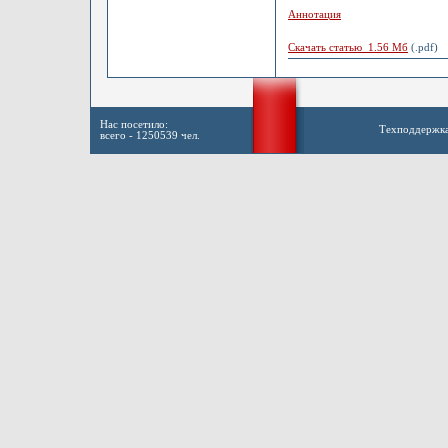
Аннотация
Скачать статью 1.56 Мб
(.pdf)
Нас посетило:
Техподдержк
всего - 1250539 чел.