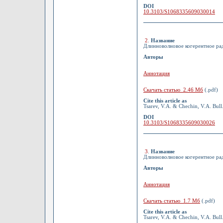
DOI
10.3103/S1068335609030014
2
.
Название
Длинноволновое когерентное рад
Авторы
Аннотация
Скачать статью 2.46 Мб
(.pdf)
Cite this article as
Tsarev, V.A. & Chechin, V.A. Bull
DOI
10.3103/S1068335609030026
3
.
Название
Длинноволновое когерентное рад
Авторы
Аннотация
Скачать статью 1.7 Мб
(.pdf)
Cite this article as
Tsarev, V.A. & Chechin, V.A. Bull