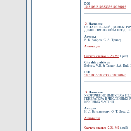
DOI
10.3103/S1068335610020016
2
.
Название
О СТАТИЧЕСКОЙ ДИЭЛЕКТР
ДЛИННОВОЛНОВОМ ПРЕДЕЛ
Авторы
В. Б. Бобров, С. А. Тригер
Аннотация
Скачать статью 0.23 Мб
(.pdf)
Cite this article as
Bobrov, V.B. & Triger, S.A. Bull.
DOI
10.3103/S1068335610020028
3
.
Название
УКОРОЧЕНИЕ ИМПУЛЬСА ИЗЛ
ГЕНЕРАТОРА В ЧИСЛЕННЫХ 
КРУПНЫХ ЧАСТИЦ
Авторы
И. Л. Богданкевич, О. Т. Лоза, Д
Аннотация
Скачать статью 0.31 Мб
(.pdf)