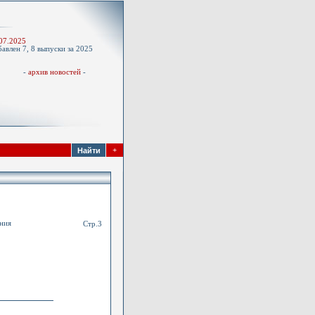
-
07.2025
авлен 7, 8 выпуски за 2025
д
-
архив новостей
-
+
ения
Стр.3