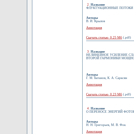
2
.
Название
ФЛУКТУАЦИОННЫЕ ПОТОКИ В
Авторы
В. И. Крылов
Аннотация
Скачать статью 0.25 Мб
(.pdf)
3
.
Название
НЕЛИНЕЙНОЕ УСИЛЕНИЕ СЛ
ВТОРОЙ ГАРМОНИКИ МОЩНО
Авторы
Г. М. Батанов, К. А. Сарксян
Аннотация
Скачать статью 0.23 Мб
(.pdf)
4
.
Название
О ПЕРЕНОСЕ ЭНЕРГИЙ ФОТО
Авторы
Н. Н. Григорьев, М. В. Фок
Аннотация