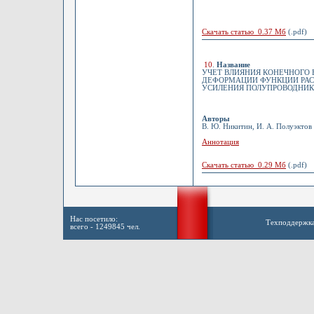
Скачать статью 0.37 Мб
(.pdf)
10
.
Название
УЧЕТ ВЛИЯНИЯ КОНЕЧНОГО
ДЕФОРМАЦИИ ФУНКЦИИ РАС
УСИЛЕНИЯ ПОЛУПРОВОДНИК
Авторы
В. Ю. Никитин, И. А. Полуэктов
Аннотация
Скачать статью 0.29 Мб
(.pdf)
Нас посетило:
Техподдержк
всего - 1249845 чел.