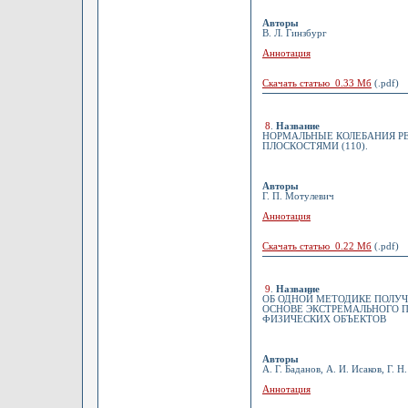
Авторы
В. Л. Гинзбург
Аннотация
Скачать статью 0.33 Мб
(.pdf)
8
.
Название
НОРМАЛЬНЫЕ КОЛЕБАНИЯ РЕ
ПЛОСКОСТЯМИ (110).
Авторы
Г. П. Мотулевич
Аннотация
Скачать статью 0.22 Мб
(.pdf)
9
.
Название
ОБ ОДНОЙ МЕТОДИКЕ ПОЛУЧ
ОСНОВЕ ЭКСТРЕМАЛЬНОГО 
ФИЗИЧЕСКИХ ОБЪЕКТОВ
Авторы
А. Г. Баданов, А. И. Исаков, Г. Н
Аннотация