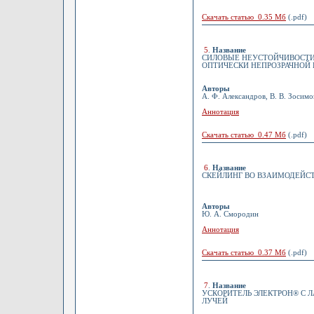
Скачать статью 0.35 Мб
(.pdf)
5
.
Название
СИЛОВЫЕ НЕУСТОЙЧИВОСТИ
ОПТИЧЕСКИ НЕПРОЗРАЧНОЙ
Авторы
А. Ф. Александров, В. В. Зосимо
Аннотация
Скачать статью 0.47 Мб
(.pdf)
6
.
Название
СКЕЙЛИНГ ВО ВЗАИМОДЕЙС
Авторы
Ю. А. Смородин
Аннотация
Скачать статью 0.37 Мб
(.pdf)
7
.
Название
УСКОРИТЕЛЬ ЭЛЕКТРОН® С 
ЛУЧЕЙ