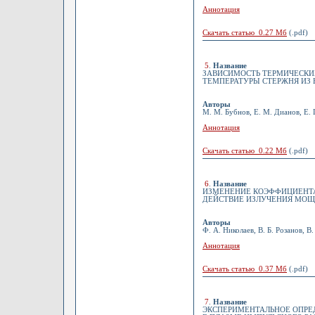
Аннотация
Скачать статью 0.27 Мб
(.pdf)
5
.
Название
ЗАВИСИМОСТЬ ТЕРМИЧЕСКИ
ТЕМПЕРАТУРЫ СТЕРЖНЯ ИЗ 
Авторы
М. М. Бубнов, Е. М. Дианов, Е.
Аннотация
Скачать статью 0.22 Мб
(.pdf)
6
.
Название
ИЗМЕНЕНИЕ КОЭФФИЦИЕНТ
ДЕЙСТВИЕ ИЗЛУЧЕНИЯ МОЩ
Авторы
Ф. А. Николаев, В. Б. Розанов, В
Аннотация
Скачать статью 0.37 Мб
(.pdf)
7
.
Название
ЭКСПЕРИМЕНТАЛЬНОЕ ОПРЕД