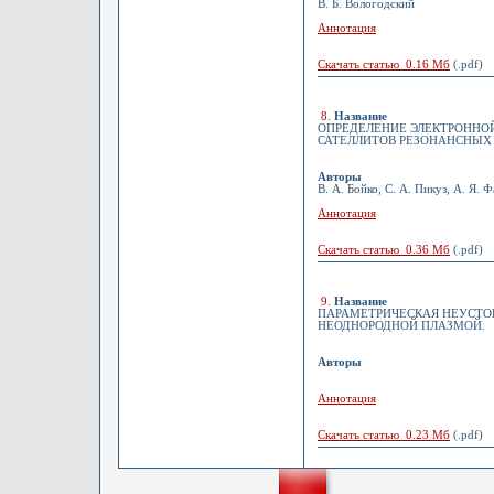
В. Б. Вологодский
Аннотация
Скачать статью 0.16 Мб
(.pdf)
8
.
Название
ОПРЕДЕЛЕНИЕ ЭЛЕКТРОННО
САТЕЛЛИТОВ РЕЗОНАНСНЫХ
Авторы
В. А. Бойко, С. А. Пикуз, А. Я. 
Аннотация
Скачать статью 0.36 Мб
(.pdf)
9
.
Название
ПАРАМЕТРИЧЕСКАЯ НЕУСТОЙ
НЕОДНОРОДНОЙ ПЛАЗМОЙ.
Авторы
Аннотация
Скачать статью 0.23 Мб
(.pdf)