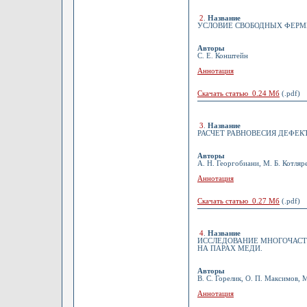
2
.
Название
УСЛОВИЕ СВОБОДНЫХ ФЕРМ
Авторы
С. Е. Конштейн
Аннотация
Скачать статью 0.24 Мб
(.pdf)
3
.
Название
РАСЧЕТ РАВНОВЕСИЯ ДЕФЕКТ
Авторы
А. Н. Георгобиани, М. Б. Котляр
Аннотация
Скачать статью 0.27 Мб
(.pdf)
4
.
Название
ИССЛЕДОВАНИЕ МНОГОЧАСТ
НА ПАРАХ МЕДИ.
Авторы
В. С. Горелик, О. П. Максимов,
Аннотация