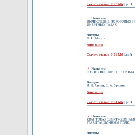
Скачать статью 0.27 Мб
(.pdf)
5
.
Название
ВЫЧИСЛЕНИЕ ПОРОГОВЫХ П
ИНЕРТНЫХ ГАЗАХ.
Авторы
П. Е. Мороз
Аннотация
Скачать статью 0.21 Мб
(.pdf)
6
.
Название
О ПОГЛОЩЕНИИ ЭЛЕКТРОМА
Авторы
В. П. Силин, С. А. Урюпин
Аннотация
Скачать статью 0.24 Мб
(.pdf)
7
.
Название
КВАНТОВАЯ ЭЛЕКТРОДИНАМ
ГРАВИТАЦИОННЫМ ПОЛЕ.
Авторы