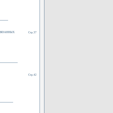
СВЯЗАННЫХ
Стр.37
Стр.42