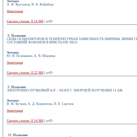
Авторы
А. Ф. Курчанов, В. Я. Файнберг
Аннотация
Скачать статью 0.14 Мб
(.pdf)
8
.
Название
СИЛЫ ОСЦИЛЛЯТОРОВ И ТЕМПЕРАТУРНАЯ ЗАВИСИМОСТЬ ШИРИНЫ ЛИНИИ 
СОСТОЯНИЙ ФОНОНОВ В КРИСТАЛЛЕ HIO3.
Авторы
Ю. Н. Поливанов, А. В. Ширяева
Аннотация
Скачать статью 0.22 Мб
(.pdf)
9
.
Название
ЭЛЕКТРОННО-ПУЧКОВЫЙ KrF - ЛАЗЕР С ЭНЕРГИЕЙ ИЗЛУЧЕНИЯ 14 ДЖ.
Авторы
В. М. Бучнев, А. Д. Клементов, П. Б. Сергеев
Аннотация
Скачать статью 0.14 Мб
(.pdf)
10
.
Название