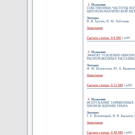
2
.
Название
СОБСТВЕННЫЕ ЧАСТОТЫ КО
ЦИТОПЛАЗМАТИЧЕСКОЙ МЕ
Авторы
В. И. Грачев, И. М. Лобченко
Аннотация
Скачать статью 0.6 Мб
(.pdf)
3
.
Название
ЭФФЕКТ УСИЛЕНИЯ ОБРАТНО
РАСПОЛОЖЕННЫХ РАССЕИВА
Авторы
Ф. М. Исмагилов, Ю. А. Кравцов
Аннотация
Скачать статью 0.51 Мб
(.pdf)
4
.
Название
ИСПУСКАНИЕ ЗАРЯЖЕННЫХ 
ПИОНОВ ЯДРАМИ УРАНА
Авторы
Г. Е. Беловицкий, В. Н. Баранов,
Аннотация
Скачать статью 0.48 Мб
(.pdf)