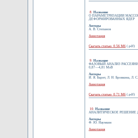
8
.
Название
О ПАРАМЕТРИЗАЦИИ МАССО
ДЕФОРМИРОВАННЫХ ЯДЕР
Авторы
А. В. Степанов
Аннотация
Скачать статью 0.56 Мб
(.pdf)
9
.
Название
ФАЗОВЫЙ АНАЛИЗ РАССЕЯНИЯ
0,87—4,81 МэВ
Авторы
И. Я. Барит, Л. Н. Бровкина, Л. С
Аннотация
Скачать статью 0.71 Мб
(.pdf)
10
.
Название
АНАЛИТИЧЕСКОЕ РЕШЕНИЕ Д
Авторы
Ф. Ю. Наумкин
Аннотация