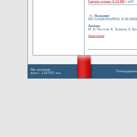
Скачать статью 0.54 Мб
(.pdf)
11
.
Название
НЕСТАЦИОНАРНОЕ И НЕЛИН
Авторы
М. В. Чеготов, К. Хенкель, Б. Кр
Аннотация
Нас посетило:
Техподдержк
всего - 1247955 чел.