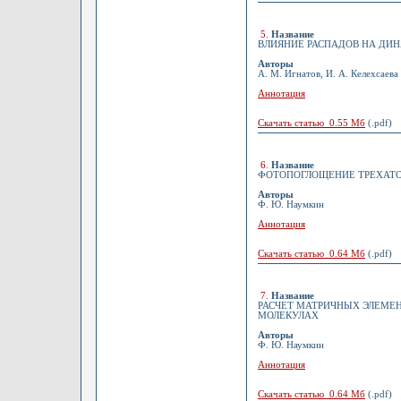
5
.
Название
ВЛИЯНИЕ РАСПАДОВ НА ДИ
Авторы
А. М. Игнатов, И. А. Келехсаева
Аннотация
Скачать статью 0.55 Мб
(.pdf)
6
.
Название
ФОТОПОГЛОЩЕНИЕ ТРЕХАТ
Авторы
Ф. Ю. Наумкин
Аннотация
Скачать статью 0.64 Мб
(.pdf)
7
.
Название
РАСЧЕТ МАТРИЧНЫХ ЭЛЕМЕ
МОЛЕКУЛАХ
Авторы
Ф. Ю. Наумкин
Аннотация
Скачать статью 0.64 Мб
(.pdf)