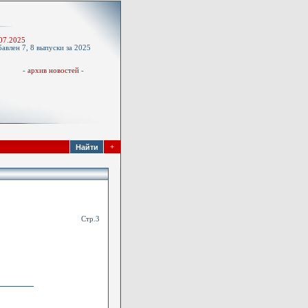
-
07.2025
авлен 7, 8 выпуски за 2025
д
-
архив новостей
-
+
Стр.3