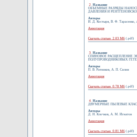
2
.
Название
ОБЪЕМНЫЕ РАЗРЯДЫ НАНОС
ДАВЛЕНИЯ И РЕНТГЕНОВСКО
Авторы
И. Д. Костыря, В. Ф. Тарасенко, 
Аннотация
Скачать статью 2.03 Мб
(.pdf)
3
.
Название
СПИНОВОЕ РАСЩЕПЛЕНИЕ Э
ПОЛУПРОВОДНИКОВЫХ ГЕТЕ
Авторы
П. В. Ратников, А. П. Силин
Аннотация
Скачать статью 0.78 Мб
(.pdf)
4
.
Название
ДВУМЕРНЫЕ ПЫЛЕВЫЕ КЛАС
Авторы
Д. Н. Клочков, А. М. Игнатов
Аннотация
Скачать статью 0.81 Мб
(.pdf)