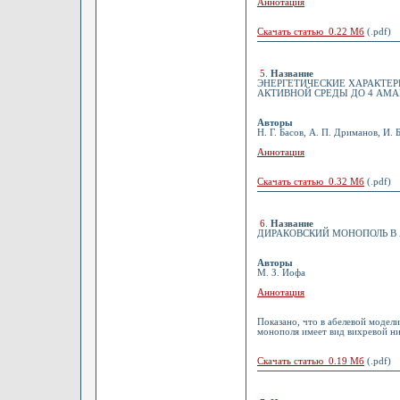
Аннотация
Скачать статью 0.22 Мб
(.pdf)
5
.
Название
ЭНЕРГЕТИЧЕСКИЕ ХАРАКТЕР
АКТИВНОЙ СРЕДЫ ДО 4 АМА
Авторы
Н. Г. Басов, А. П. Дриманов, И. 
Аннотация
Скачать статью 0.32 Мб
(.pdf)
6
.
Название
ДИРАКОВСКИЙ МОНОПОЛЬ В 
Авторы
М. З. Иофа
Аннотация
Показано, что в абелевой модел
монополя имеет вид вихревой н
Скачать статью 0.19 Мб
(.pdf)