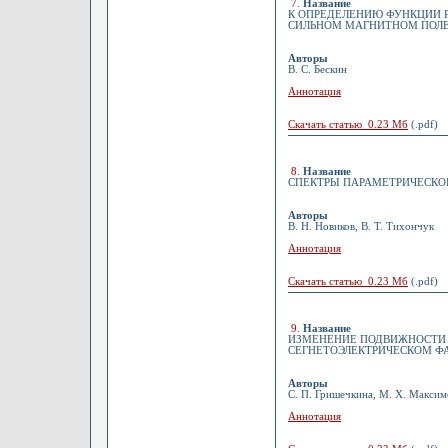
7
.
Название
К ОПРЕДЕЛЕНИЮ ФУНКЦИИ 
СИЛЬНОМ МАГНИТНОМ ПОЛЕ
Авторы
В. С. Бескин
Аннотация
Скачать статью 0.23 Мб
(.pdf)
8
.
Название
СПЕКТРЫ ПАРАМЕТРИЧЕСКО
Авторы
В. Н. Новиков, В. Т. Тихончук
Аннотация
Скачать статью 0.23 Мб
(.pdf)
9
.
Название
ИЗМЕНЕНИЕ ПОДВИЖНОСТИ С
СЕГНЕТОЭЛЕКТРИЧЕСКОМ Ф
Авторы
С. П. Гришечкина, М. Х. Максим
Аннотация