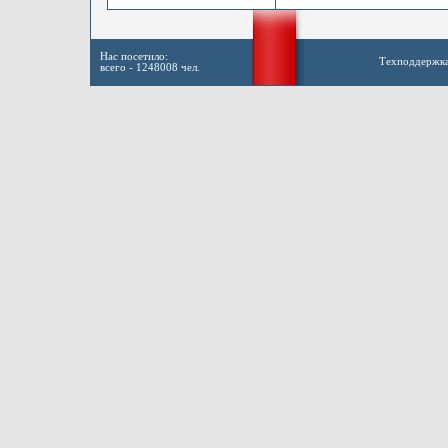
Нас посетило:
Техподдержк
всего - 1248008 чел.