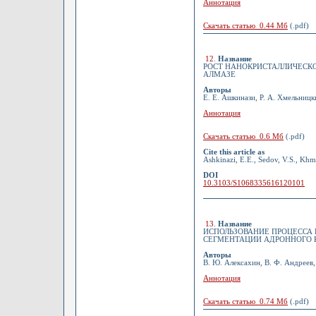
Аннотация
Скачать статью 0.44 Мб
(.pdf)
12
.
Название
РОСТ НАНОКРИСТАЛЛИЧЕСК
АЛМАЗЕ
Авторы
Е. Е. Ашкинази, Р. А. Хмельницк
Аннотация
Скачать статью 0.6 Мб
(.pdf)
Cite this article as
Ashkinazi, E.E., Sedov, V.S., Khme
DOI
10.3103/S1068335616120101
13
.
Название
ИСПОЛЬЗОВАНИЕ ПРОЦЕССА
СЕГМЕНТАЦИИ АДРОННОГО 
Авторы
В. Ю. Алексахин, В. Ф. Андреев, 
Аннотация
Скачать статью 0.74 Мб
(.pdf)