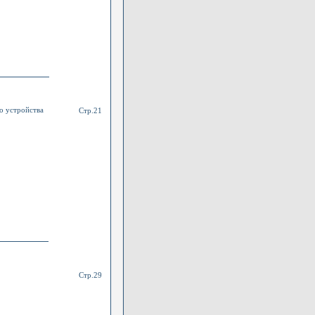
о устройства
Стр.21
Стр.29