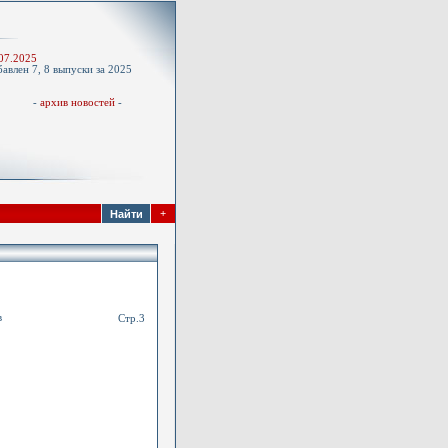
-
07.2025
авлен 7, 8 выпуски за 2025
д
-
архив новостей
-
+
в
Стр.3