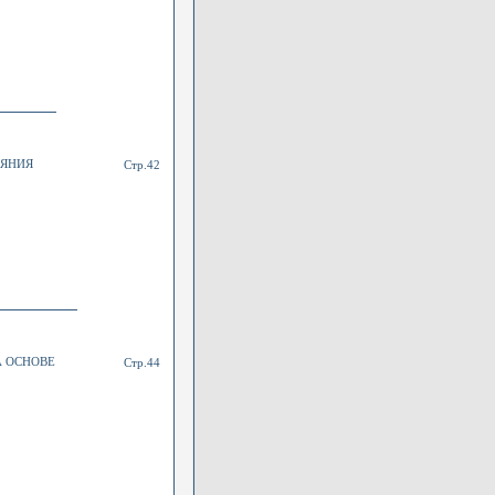
ЕЯНИЯ
Стр.42
 ОСНОВЕ
Стр.44