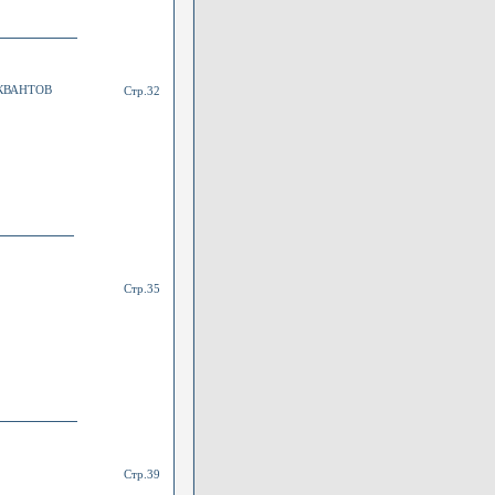
КВАНТОВ
Стр.32
Стр.35
Стр.39