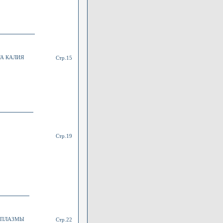
А КАЛИЯ
Стр.15
Стр.19
 ПЛАЗМЫ
Стр.22