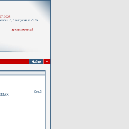
-
07.2025
авлен 7, 8 выпуски за 2025
д
-
архив новостей
-
+
Стр.3
АЛЛАХ