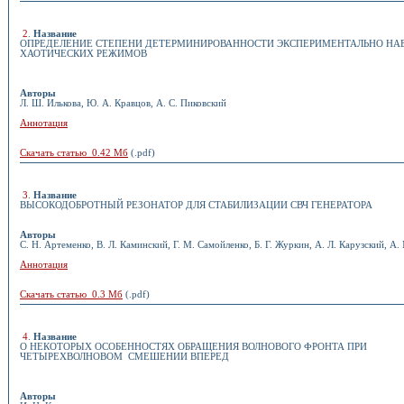
2
.
Название
ОПРЕДЕЛЕНИЕ СТЕПЕНИ ДЕТЕРМИНИРОВАННОСТИ ЭКСПЕРИМЕНТАЛЬНО Н
ХАОТИЧЕСКИХ РЕЖИМОВ
Авторы
Л. Ш. Илькова, Ю. А. Кравцов, А. С. Пиковский
Аннотация
Скачать статью 0.42 Мб
(.pdf)
3
.
Название
ВЫСОКОДОБРОТНЫЙ РЕЗОНАТОР ДЛЯ СТАБИЛИЗАЦИИ СВЧ ГЕНЕРАТОРА
Авторы
С. Н. Артеменко, В. Л. Каминский, Г. М. Самойленко, Б. Г. Журкин, А. Л. Карузский, А
Аннотация
Скачать статью 0.3 Мб
(.pdf)
4
.
Название
О НЕКОТОРЫХ ОСОБЕННОСТЯХ ОБРАЩЕНИЯ ВОЛНОВОГО ФРОНТА ПРИ
ЧЕТЫРЕХВОЛНОВОМ СМЕШЕНИИ ВПЕРЕД
Авторы