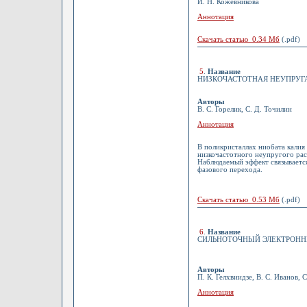
И. Н. Кожевникова
Аннотация
Скачать статью 0.34 Мб
(.pdf)
5
.
Название
НИЗКОЧАСТОТНАЯ НЕУПРУГ
Авторы
В. С. Горелик, С. Д. Точилин
Аннотация
В поликристаллах ниобата калия
низкочастотного неупругого рас
Наблюдаемый эффект связывается
фазового перехода.
Скачать статью 0.53 Мб
(.pdf)
6
.
Название
СИЛЬНОТОЧНЫЙ ЭЛЕКТРОНН
Авторы
П. К. Гелхвиидзе, В. С. Иванов, 
Аннотация