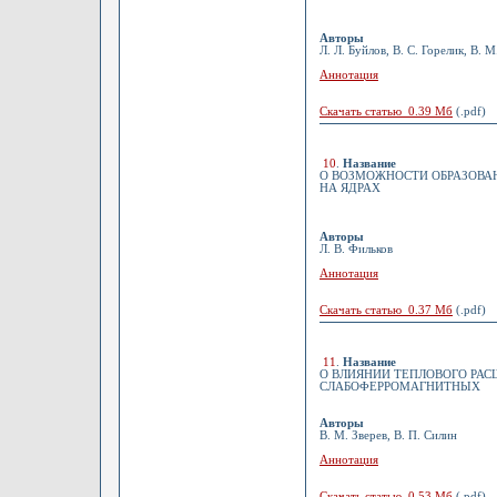
Авторы
Л. Л. Буйлов, В. С. Горелик, В. 
Аннотация
Скачать статью 0.39 Мб
(.pdf)
10
.
Название
О ВОЗМОЖНОСТИ ОБРАЗОВАН
НА ЯДРАХ
Авторы
Л. В. Фильков
Аннотация
Скачать статью 0.37 Мб
(.pdf)
11
.
Название
О ВЛИЯНИИ ТЕПЛОВОГО РА
СЛАБОФЕРРОМАГНИТНЫХ
Авторы
В. М. Зверев, В. П. Силин
Аннотация
Скачать статью 0.53 Мб
(.pdf)