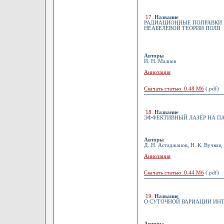
17
.
Название
РАДИАЦИОННЫЕ ПОПРАВКИ 
НЕАБЕЛЕВОЙ ТЕОРИИ ПОЛЯ
Авторы
И. Н. Малиев
Аннотация
Скачать статью 0.48 Мб
(.pdf)
18
.
Название
ЭФФЕКТИВНЫЙ ЛАЗЕР НА П
Авторы
Д. Н. Астаджанов, Н. К. Вучков, 
Аннотация
Скачать статью 0.44 Мб
(.pdf)
19
.
Название
О СУТОЧНОЙ ВАРИАЦИИ ИН
Авторы