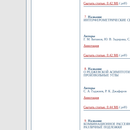
Скачать статью 0.42 Мб
(.pdf)
7
.
Название
ИНТЕРФЕРОМЕТРИЧЕСКИЕ С
Авторы
Г. М. Батанов, Ю. В. Задирака, С
Аннотация
Скачать статью 0.42 Мб
(.pdf)
8
.
Название
О РЕДЖЕВСКОЙ АСИМПТОТИ
ПРОИЗВОЛЬНЫЕ УГЛЫ
Авторы
С. А. Гаджиев, Р. К. Джафаров
Аннотация
Скачать статью 0.44 Мб
(.pdf)
9
.
Название
КОМБИНАЦИОННОЕ РАССЕЯНИ
РАЗЛИЧНЫЕ ПОДЛОЖКИ