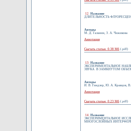
12
.
Название
ДЛИТЕЛЬНОСТЬ ФЛУОРЕСЦЕН
Авторы
М. Д. Галанин, З. А. Чижикова
Аннотация
Скачать статью 0.38 Мб
(.pdf)
13
.
Название
ЭКСПЕРИМЕНТАЛЬНОЕ НАБЛ
ЗВУКА В ЗАМКНУТОМ ОБЪЕ
Авторы
И. В. Гиндлер, Ю. А. Кравцов, В
Аннотация
Скачать статью 0.23 Мб
(.pdf)
14
.
Название
ЭКСПЕРИМЕНТАЛЬНОЕ ИССЛ
МНОГОСЛОЙНЫХ ИНТЕРФЕР