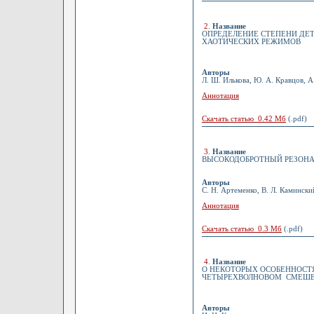
2
.
Название
ОПРЕДЕЛЕНИЕ СТЕПЕНИ Д
ХАОТИЧЕСКИХ РЕЖИМОВ
Авторы
Л. Ш. Илькова, Ю. А. Кравцов, А
Аннотация
Скачать статью 0.42 Мб
(.pdf)
3
.
Название
ВЫСОКОДОБРОТНЫЙ РЕЗОНАТ
Авторы
С. Н. Артеменко, В. Л. Камински
Аннотация
Скачать статью 0.3 Мб
(.pdf)
4
.
Название
О НЕКОТОРЫХ ОСОБЕННОСТ
ЧЕТЫРЕХВОЛНОВОМ СМЕШЕ
Авторы