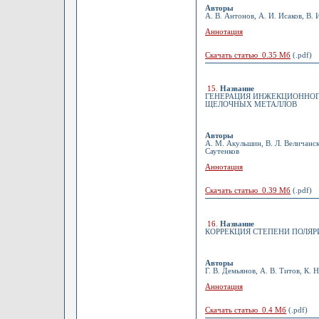
Авторы
А. В. Антонов, А. И. Исаков, В.
Аннотация
Скачать статью 0.35 Мб
(.pdf)
15
.
Название
ГЕНЕРАЦИЯ ИНЖЕКЦИОННОГ
ЩЕЛОЧНЫХ МЕТАЛЛОВ
Авторы
А. М. Акульшин, В. Л. Величански
Саутенков
Аннотация
Скачать статью 0.39 Мб
(.pdf)
16
.
Название
КОРРЕКЦИЯ СТЕПЕНИ ПОЛЯ
Авторы
Г. В. Демьянов, А. В. Титов, К. 
Аннотация
Скачать статью 0.4 Мб
(.pdf)