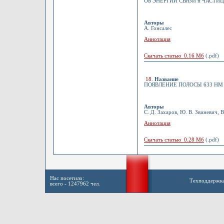
ОБ ЭНЕРГИИ СВЯЗИ п ЧАСТИ
Авторы
А. Гонсалес
Аннотация
Скачать статью 0.16 Мб
(.pdf)
18
.
Название
ПОЯВЛЕНИЕ ПОЛОСЫ 633 Н
Авторы
С. Д. Захаров, Ю. В. Звиневич, 
Аннотация
Скачать статью 0.28 Мб
(.pdf)
Нас посетило:
Техподдержк
всего - 1247962 чел.