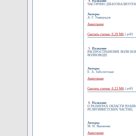
4
.
Название
ЧАСТИЧНО ДИАГОНАЛИЗУЕМ
Авторы
А. Г. Ушверидзе
Аннотация
Скачать статью 0.29 Мб
(.pdf)
5
.
Название
РАСПРОСТРАНЕНИЕ ВОЛН К
ВОЛНОВОДЕ
Авторы
Е. А. Заболотская
Аннотация
Скачать статью 0.23 Мб
(.pdf)
6
.
Название
О РАЗМЕРАХ ОБЛАСТИ ВЗАИ
РЕЛЯТИВИСТСКИХ ЧАСТИЦ
Авторы
М. Н. Якименко
Аннотация