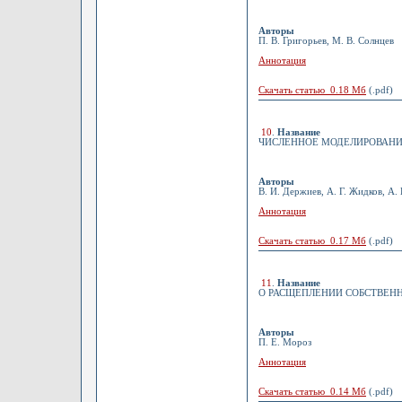
Авторы
П. В. Григорьев, М. В. Солнцев
Аннотация
Скачать статью 0.18 Мб
(.pdf)
10
.
Название
ЧИСЛЕННОЕ МОДЕЛИРОВАНИЕ
Авторы
В. И. Держиев, А. Г. Жидков, А. 
Аннотация
Скачать статью 0.17 Мб
(.pdf)
11
.
Название
О РАСЩЕПЛЕНИИ СОБСТВЕН
Авторы
П. Е. Мороз
Аннотация
Скачать статью 0.14 Мб
(.pdf)