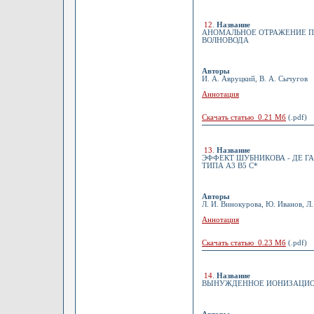
12
.
Название
АНОМАЛЬНОЕ ОТРАЖЕНИЕ П
ВОЛНОВОДА
Авторы
И. А. Авруцкий, В. А. Сычугов
Аннотация
Скачать статью 0.21 Мб
(.pdf)
13
.
Название
ЭФФЕКТ ШУБНИКОВА - ДЕ 
ТИПА А3 В5 С*
Авторы
Л. И. Винокурова, Ю. Иванов, Л.
Аннотация
Скачать статью 0.23 Мб
(.pdf)
14
.
Название
ВЫНУЖДЕННОЕ ИОНИЗАЦИОН