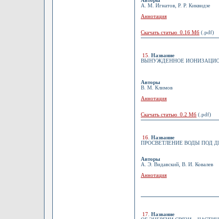
Авторы
А. М. Игнатов, Р. Р. Киквидзе
Аннотация
Скачать статью 0.16 Мб
(.pdf)
15
.
Название
ВЫНУЖДЕННОЕ ИОНИЗАЦИОН
Авторы
В. М. Климов
Аннотация
Скачать статью 0.2 Мб
(.pdf)
16
.
Название
ПРОСВЕТЛЕНИЕ ВОДЫ ПОД Д
Авторы
А. Э. Видавский, В. И. Ковалев
Аннотация
17
.
Название